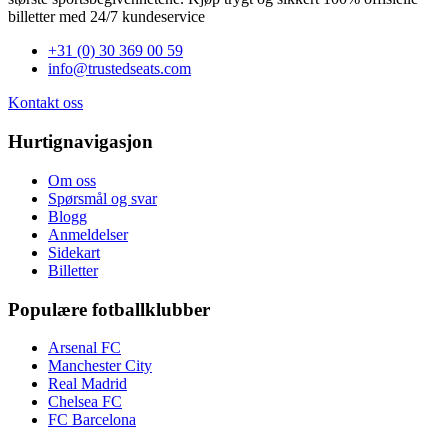
billetter med 24/7 kundeservice
+31 (0) 30 369 00 59
info@trustedseats.com
Kontakt oss
Hurtignavigasjon
Om oss
Spørsmål og svar
Blogg
Anmeldelser
Sidekart
Billetter
Populære fotballklubber
Arsenal FC
Manchester City
Real Madrid
Chelsea FC
FC Barcelona