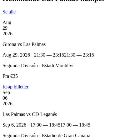
Se alle
Aug
29
2026
Girona vs Las Palmas
Aug 29, 2026 · 21:30 — 23:15
21:30 — 23:15
Segunda División · Estadi Montilivi
Fra €35
Kjøp billetter
Sep
06
2026
Las Palmas vs CD Leganés
Sep 6, 2026 · 17:00 — 18:45
17:00 — 18:45
Segunda División · Estadio de Gran Canaria