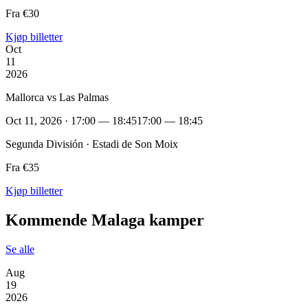
Fra €30
Kjøp billetter
Oct
11
2026
Mallorca vs Las Palmas
Oct 11, 2026 · 17:00 — 18:45
17:00 — 18:45
Segunda División · Estadi de Son Moix
Fra €35
Kjøp billetter
Kommende Malaga kamper
Se alle
Aug
19
2026