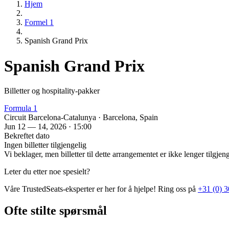
Hjem
Formel 1
Spanish Grand Prix
Spanish Grand Prix
Billetter og hospitality‑pakker
Formula 1
Circuit Barcelona-Catalunya · Barcelona, Spain
Jun 12 — 14, 2026 · 15:00
Bekreftet dato
Ingen billetter tilgjengelig
Vi beklager, men billetter til dette arrangementet er ikke lenger tilgje
Leter du etter noe spesielt?
Våre TrustedSeats‑eksperter er her for å hjelpe! Ring oss på
+31 (0) 3
Ofte stilte spørsmål