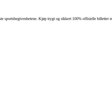
ørste sportsbegivenhetene. Kjøp trygt og sikkert 100% offisielle billette