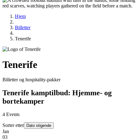
Hjem
Billetter
Tenerife
Tenerife
Billetter og hospitality‑pakker
Tenerife kamptilbud: Hjemme- og
bortekamper
4
Events
Sorter etter
Dato stigende
Jan
03