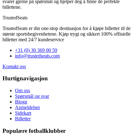
svarer gjerne på spørsmål og hjelper deg å finne de perfekte
billettene.
TrustedSeats
TrustedSeats er din one-stop destinasjon for å kjøpe billetter til de
største sportsbegivenhetene. Kjøp trygt og sikkert 100% offisielle
billetter med 24/7 kundeservice
+31 (0) 30 369 00 59
info@trustedseats.com
Kontakt oss
Hurtignavigasjon
Om oss
Spørsmål og svar
Blogg
Anmeldelser
Sidekart
Billetter
Populære fotballklubber