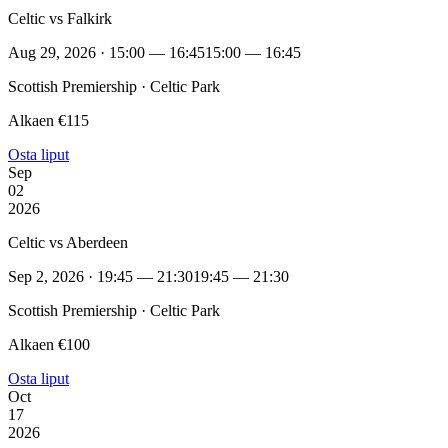
Celtic vs Falkirk
Aug 29, 2026 · 15:00 — 16:45
15:00 — 16:45
Scottish Premiership · Celtic Park
Alkaen €115
Osta liput
Sep
02
2026
Celtic vs Aberdeen
Sep 2, 2026 · 19:45 — 21:30
19:45 — 21:30
Scottish Premiership · Celtic Park
Alkaen €100
Osta liput
Oct
17
2026