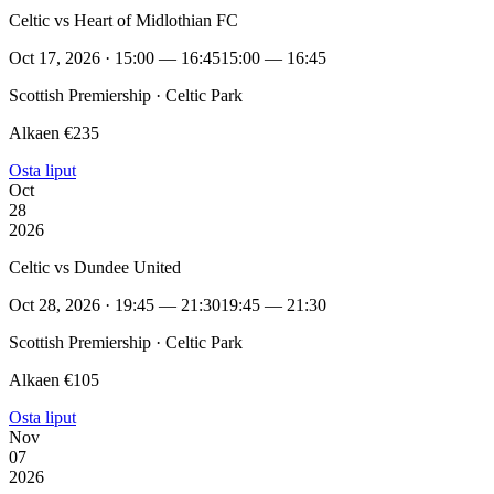
Celtic vs Heart of Midlothian FC
Oct 17, 2026 · 15:00 — 16:45
15:00 — 16:45
Scottish Premiership · Celtic Park
Alkaen €235
Osta liput
Oct
28
2026
Celtic vs Dundee United
Oct 28, 2026 · 19:45 — 21:30
19:45 — 21:30
Scottish Premiership · Celtic Park
Alkaen €105
Osta liput
Nov
07
2026