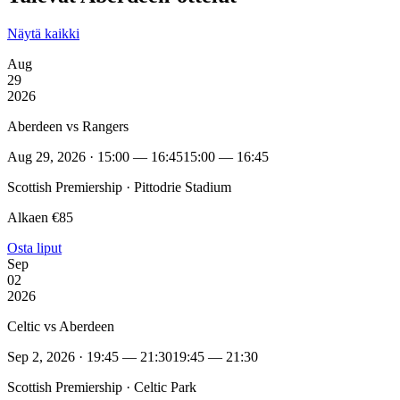
Näytä kaikki
Aug
29
2026
Aberdeen vs Rangers
Aug 29, 2026 · 15:00 — 16:45
15:00 — 16:45
Scottish Premiership · Pittodrie Stadium
Alkaen €85
Osta liput
Sep
02
2026
Celtic vs Aberdeen
Sep 2, 2026 · 19:45 — 21:30
19:45 — 21:30
Scottish Premiership · Celtic Park