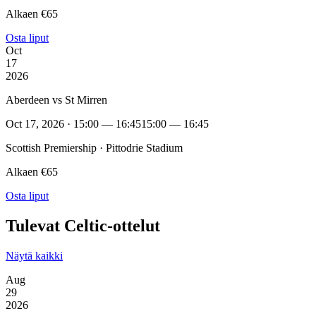
Alkaen €65
Osta liput
Oct
17
2026
Aberdeen vs St Mirren
Oct 17, 2026 · 15:00 — 16:45
15:00 — 16:45
Scottish Premiership · Pittodrie Stadium
Alkaen €65
Osta liput
Tulevat Celtic-ottelut
Näytä kaikki
Aug
29
2026