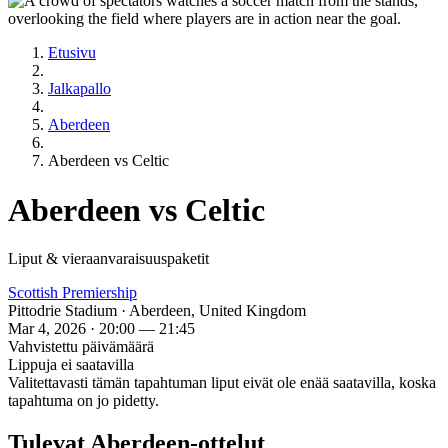
Etusivu
Jalkapallo
Aberdeen
Aberdeen vs Celtic
Aberdeen vs Celtic
Liput & vieraanvaraisuuspaketit
Scottish Premiership
Pittodrie Stadium · Aberdeen, United Kingdom
Mar 4, 2026 · 20:00 — 21:45
Vahvistettu päivämäärä
Lippuja ei saatavilla
Valitettavasti tämän tapahtuman liput eivät ole enää saatavilla, koska
tapahtuma on jo pidetty.
Tulevat Aberdeen-ottelut