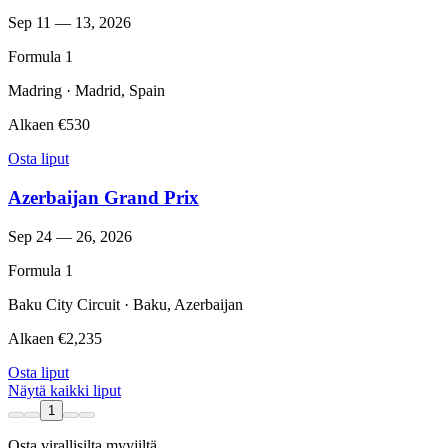
Sep 11 — 13, 2026
Formula 1
Madring · Madrid, Spain
Alkaen
€530
Osta liput
Azerbaijan Grand Prix
Sep 24 — 26, 2026
Formula 1
Baku City Circuit · Baku, Azerbaijan
Alkaen
€2,235
Osta liput
Näytä kaikki liput
1
Osta virallisilta myyjiltä