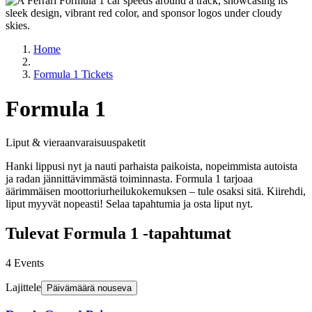
Home
Formula 1 Tickets
Formula 1
Liput & vieraanvaraisuuspaketit
Hanki lippusi nyt ja nauti parhaista paikoista, nopeimmista autoista
ja radan jännittävimmästä toiminnasta. Formula 1 tarjoaa
äärimmäisen moottoriurheilukokemuksen – tule osaksi sitä. Kiirehdi,
liput myyvät nopeasti! Selaa tapahtumia ja osta liput nyt.
Tulevat Formula 1 -tapahtumat
4
Events
Lajittele
Päivämäärä nouseva