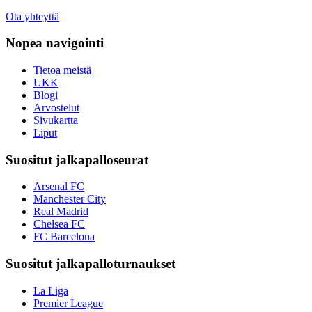
Ota yhteyttä
Nopea navigointi
Tietoa meistä
UKK
Blogi
Arvostelut
Sivukartta
Liput
Suositut jalkapalloseurat
Arsenal FC
Manchester City
Real Madrid
Chelsea FC
FC Barcelona
Suositut jalkapalloturnaukset
La Liga
Premier League