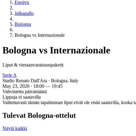
Etusivu
Jalkapallo
Bologna
Bologna vs Internazionale
Bologna vs Internazionale
Liput & vieraanvaraisuuspaketit
Serie A
Stadio Renato Dall'Ara · Bologna, Italy
May 23, 2026 · 18:00 — 19:45
Vahvistettu päivämäärä
Lippuja ei saatavilla
Valitettavasti tämän tapahtuman liput eivät ole enää saatavilla, koska 
Tulevat Bologna-ottelut
Näytä kaikki