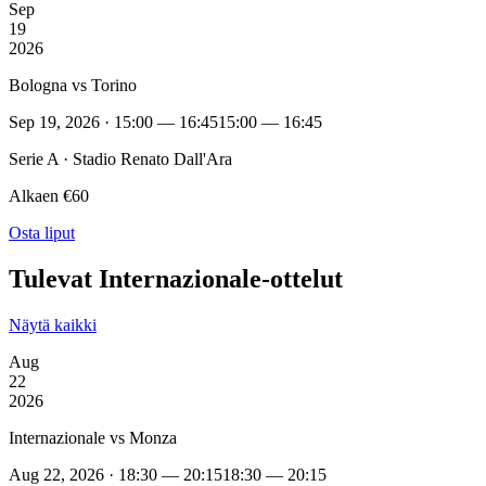
Sep
19
2026
Bologna vs Torino
Sep 19, 2026 · 15:00 — 16:45
15:00 — 16:45
Serie A · Stadio Renato Dall'Ara
Alkaen €60
Osta liput
Tulevat Internazionale-ottelut
Näytä kaikki
Aug
22
2026
Internazionale vs Monza
Aug 22, 2026 · 18:30 — 20:15
18:30 — 20:15