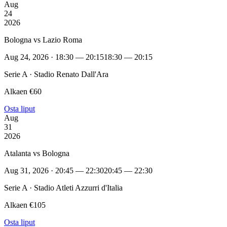
Aug
24
2026
Bologna vs Lazio Roma
Aug 24, 2026 · 18:30 — 20:15
18:30 — 20:15
Serie A · Stadio Renato Dall'Ara
Alkaen €60
Osta liput
Aug
31
2026
Atalanta vs Bologna
Aug 31, 2026 · 20:45 — 22:30
20:45 — 22:30
Serie A · Stadio Atleti Azzurri d'Italia
Alkaen €105
Osta liput