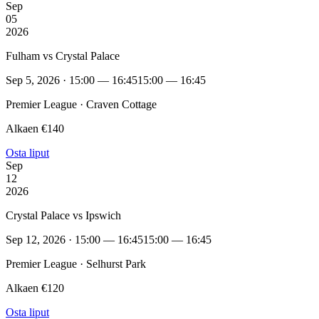
Sep
05
2026
Fulham vs Crystal Palace
Sep 5, 2026 · 15:00 — 16:45
15:00 — 16:45
Premier League · Craven Cottage
Alkaen €140
Osta liput
Sep
12
2026
Crystal Palace vs Ipswich
Sep 12, 2026 · 15:00 — 16:45
15:00 — 16:45
Premier League · Selhurst Park
Alkaen €120
Osta liput