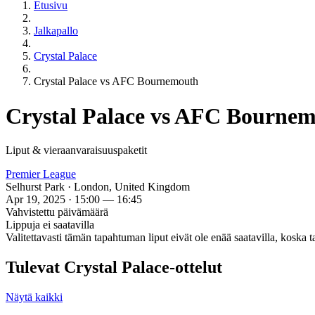
Etusivu
Jalkapallo
Crystal Palace
Crystal Palace vs AFC Bournemouth
Crystal Palace vs AFC Bourne
Liput & vieraanvaraisuuspaketit
Premier League
Selhurst Park · London, United Kingdom
Apr 19, 2025 · 15:00 — 16:45
Vahvistettu päivämäärä
Lippuja ei saatavilla
Valitettavasti tämän tapahtuman liput eivät ole enää saatavilla, koska 
Tulevat Crystal Palace-ottelut
Näytä kaikki