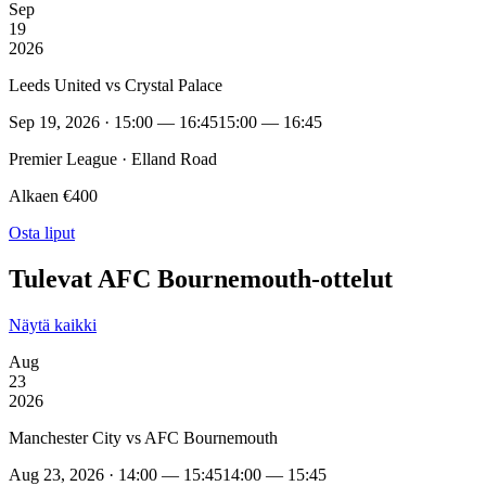
Sep
19
2026
Leeds United vs Crystal Palace
Sep 19, 2026 · 15:00 — 16:45
15:00 — 16:45
Premier League · Elland Road
Alkaen €400
Osta liput
Tulevat AFC Bournemouth-ottelut
Näytä kaikki
Aug
23
2026
Manchester City vs AFC Bournemouth
Aug 23, 2026 · 14:00 — 15:45
14:00 — 15:45