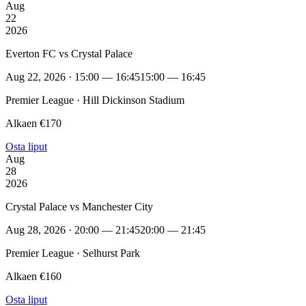
Aug
22
2026
Everton FC vs Crystal Palace
Aug 22, 2026 · 15:00 — 16:45
15:00 — 16:45
Premier League · Hill Dickinson Stadium
Alkaen €170
Osta liput
Aug
28
2026
Crystal Palace vs Manchester City
Aug 28, 2026 · 20:00 — 21:45
20:00 — 21:45
Premier League · Selhurst Park
Alkaen €160
Osta liput