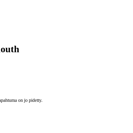
mouth
tapahtuma on jo pidetty.