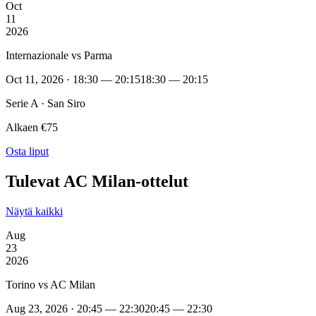
Oct
11
2026
Internazionale vs Parma
Oct 11, 2026 · 18:30 — 20:15
18:30 — 20:15
Serie A · San Siro
Alkaen €75
Osta liput
Tulevat AC Milan-ottelut
Näytä kaikki
Aug
23
2026
Torino vs AC Milan
Aug 23, 2026 · 20:45 — 22:30
20:45 — 22:30