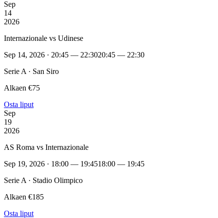
Sep
14
2026
Internazionale vs Udinese
Sep 14, 2026 · 20:45 — 22:30
20:45 — 22:30
Serie A · San Siro
Alkaen €75
Osta liput
Sep
19
2026
AS Roma vs Internazionale
Sep 19, 2026 · 18:00 — 19:45
18:00 — 19:45
Serie A · Stadio Olimpico
Alkaen €185
Osta liput