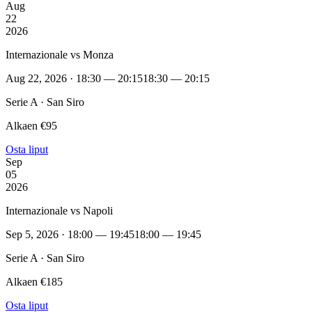
Aug
22
2026
Internazionale vs Monza
Aug 22, 2026 · 18:30 — 20:15
18:30 — 20:15
Serie A · San Siro
Alkaen €95
Osta liput
Sep
05
2026
Internazionale vs Napoli
Sep 5, 2026 · 18:00 — 19:45
18:00 — 19:45
Serie A · San Siro
Alkaen €185
Osta liput