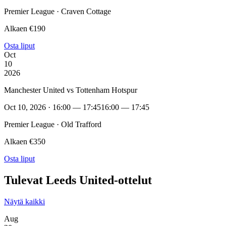
Premier League · Craven Cottage
Alkaen €190
Osta liput
Oct
10
2026
Manchester United vs Tottenham Hotspur
Oct 10, 2026 · 16:00 — 17:45
16:00 — 17:45
Premier League · Old Trafford
Alkaen €350
Osta liput
Tulevat Leeds United-ottelut
Näytä kaikki
Aug