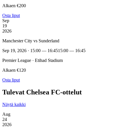
Alkaen €200
Osta liput
Sep
19
2026
Manchester City vs Sunderland
Sep 19, 2026 · 15:00 — 16:45
15:00 — 16:45
Premier League · Etihad Stadium
Alkaen €120
Osta liput
Tulevat Chelsea FC-ottelut
Näytä kaikki
Aug
24
2026