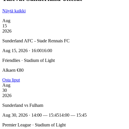
Näytä kaikki
Aug
15
2026
Sunderland AFC - Stade Rennais FC
Aug 15, 2026 · 16:00
16:00
Friendlies · Stadium of Light
Alkaen €80
Osta liput
Aug
30
2026
Sunderland vs Fulham
Aug 30, 2026 · 14:00 — 15:45
14:00 — 15:45
Premier League · Stadium of Light