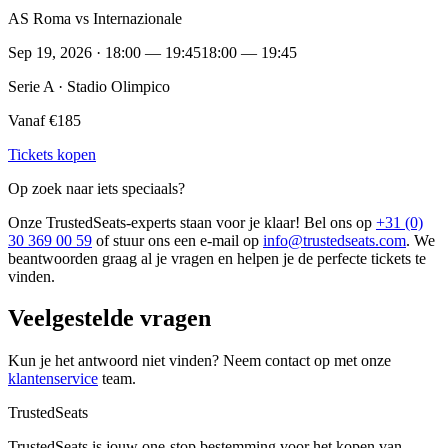
AS Roma vs Internazionale
Sep 19, 2026 · 18:00 — 19:45
18:00 — 19:45
Serie A · Stadio Olimpico
Vanaf €185
Tickets kopen
Op zoek naar iets speciaals?
Onze TrustedSeats-experts staan voor je klaar! Bel ons op
+31 (0)
30 369 00 59
of stuur ons een e-mail op
info@trustedseats.com
. We
beantwoorden graag al je vragen en helpen je de perfecte tickets te
vinden.
Veelgestelde vragen
Kun je het antwoord niet vinden? Neem contact op met onze
klantenservice
team.
TrustedSeats
TrustedSeats is jouw one-stop bestemming voor het kopen van