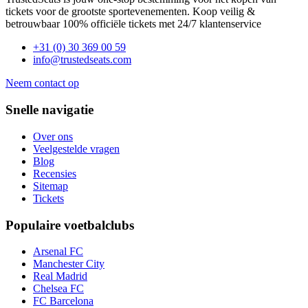
tickets voor de grootste sportevenementen. Koop veilig &
betrouwbaar 100% officiële tickets met 24/7 klantenservice
+31 (0) 30 369 00 59
info@trustedseats.com
Neem contact op
Snelle navigatie
Over ons
Veelgestelde vragen
Blog
Recensies
Sitemap
Tickets
Populaire voetbalclubs
Arsenal FC
Manchester City
Real Madrid
Chelsea FC
FC Barcelona