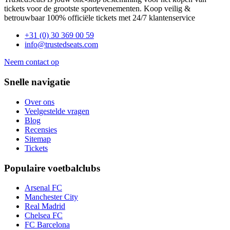
tickets voor de grootste sportevenementen. Koop veilig &
betrouwbaar 100% officiële tickets met 24/7 klantenservice
+31 (0) 30 369 00 59
info@trustedseats.com
Neem contact op
Snelle navigatie
Over ons
Veelgestelde vragen
Blog
Recensies
Sitemap
Tickets
Populaire voetbalclubs
Arsenal FC
Manchester City
Real Madrid
Chelsea FC
FC Barcelona