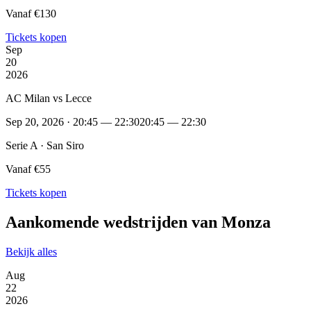
Vanaf €130
Tickets kopen
Sep
20
2026
AC Milan vs Lecce
Sep 20, 2026 · 20:45 — 22:30
20:45 — 22:30
Serie A · San Siro
Vanaf €55
Tickets kopen
Aankomende wedstrijden van Monza
Bekijk alles
Aug
22
2026