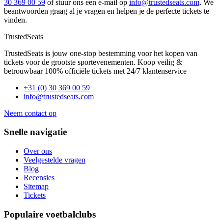
30 369 00 59
of stuur ons een e-mail op
info@trustedseats.com
. We
beantwoorden graag al je vragen en helpen je de perfecte tickets te
vinden.
TrustedSeats
TrustedSeats is jouw one-stop bestemming voor het kopen van
tickets voor de grootste sportevenementen. Koop veilig &
betrouwbaar 100% officiële tickets met 24/7 klantenservice
+31 (0) 30 369 00 59
info@trustedseats.com
Neem contact op
Snelle navigatie
Over ons
Veelgestelde vragen
Blog
Recensies
Sitemap
Tickets
Populaire voetbalclubs