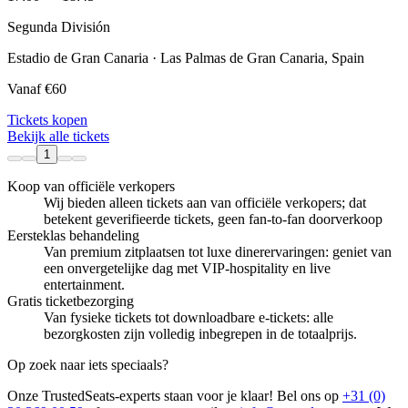
Segunda División
Estadio de Gran Canaria · Las Palmas de Gran Canaria, Spain
Vanaf
€60
Tickets kopen
Bekijk alle tickets
1
Koop van officiële verkopers
Wij bieden alleen tickets aan van officiële verkopers; dat
betekent geverifieerde tickets, geen fan‑to‑fan doorverkoop
Eersteklas behandeling
Van premium zitplaatsen tot luxe dinerervaringen: geniet van
een onvergetelijke dag met VIP-hospitality en live
entertainment.
Gratis ticketbezorging
Van fysieke tickets tot downloadbare e-tickets: alle
bezorgkosten zijn volledig inbegrepen in de totaalprijs.
Op zoek naar iets speciaals?
Onze TrustedSeats-experts staan voor je klaar! Bel ons op
+31 (0)