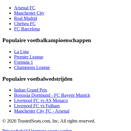
Arsenal FC
Manchester City
Real Madrid
Chelsea FC
FC Barcelona
Populaire voetbalkampioenschappen
La Liga
Premier League
Formula 1
Champions League
Populaire voetbalwedstrijden
Italian Grand Prix
Borussia Dortmund - FC Bayern Munich
Liverpool FC vs AS Monaco
Liverpool FC vs Fulham
Manchester City FC - Arsenal
© 2026 TrustedSeats.com, Inc. All rights reserved.
Privacybeleid
Algemene voorwaarden