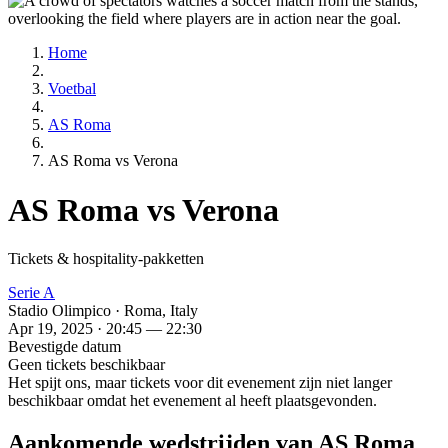
Home
Voetbal
AS Roma
AS Roma vs Verona
AS Roma vs Verona
Tickets & hospitality-pakketten
Serie A
Stadio Olimpico · Roma, Italy
Apr 19, 2025 · 20:45 — 22:30
Bevestigde datum
Geen tickets beschikbaar
Het spijt ons, maar tickets voor dit evenement zijn niet langer
beschikbaar omdat het evenement al heeft plaatsgevonden.
Aankomende wedstrijden van AS Roma