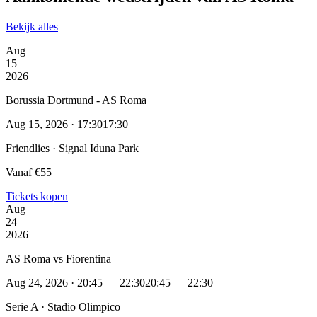
Bekijk alles
Aug
15
2026
Borussia Dortmund - AS Roma
Aug 15, 2026 · 17:30
17:30
Friendlies · Signal Iduna Park
Vanaf €55
Tickets kopen
Aug
24
2026
AS Roma vs Fiorentina
Aug 24, 2026 · 20:45 — 22:30
20:45 — 22:30
Serie A · Stadio Olimpico