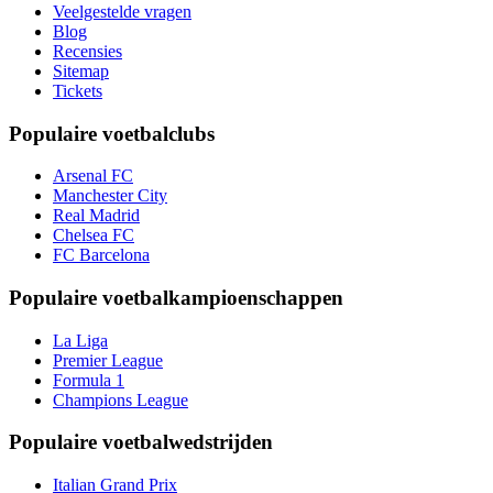
Veelgestelde vragen
Blog
Recensies
Sitemap
Tickets
Populaire voetbalclubs
Arsenal FC
Manchester City
Real Madrid
Chelsea FC
FC Barcelona
Populaire voetbalkampioenschappen
La Liga
Premier League
Formula 1
Champions League
Populaire voetbalwedstrijden
Italian Grand Prix