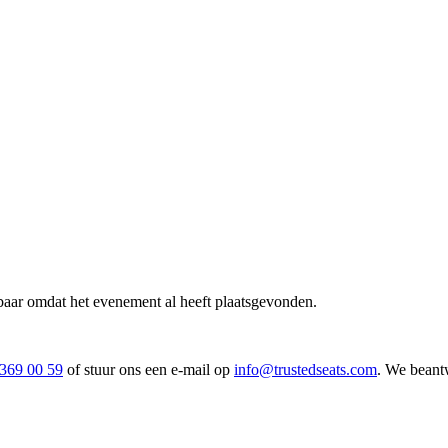
ikbaar omdat het evenement al heeft plaatsgevonden.
 369 00 59
of stuur ons een e-mail op
info@trustedseats.com
. We beantw