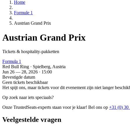
Home
Formule 1
Austrian Grand Prix
Austrian Grand Prix
Tickets & hospitality-pakketten
Formula 1
Red Bull Ring · Spielberg, Austria
Jun 26 — 28, 2026 · 15:00
Bevestigde datum
Geen tickets beschikbaar
Het spijt ons, maar tickets voor dit evenement zijn niet langer besch
Op zoek naar iets speciaals?
Onze TrustedSeats-experts staan voor je klaar! Bel ons op
+31 (0) 30
Veelgestelde vragen