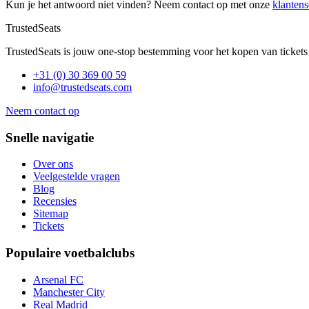
Kun je het antwoord niet vinden? Neem contact op met onze
klantens
TrustedSeats
TrustedSeats is jouw one-stop bestemming voor het kopen van tickets
+31 (0) 30 369 00 59
info@trustedseats.com
Neem contact op
Snelle navigatie
Over ons
Veelgestelde vragen
Blog
Recensies
Sitemap
Tickets
Populaire voetbalclubs
Arsenal FC
Manchester City
Real Madrid