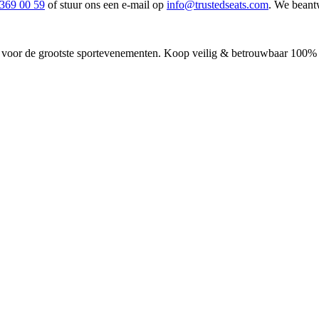
 369 00 59
of stuur ons een e-mail op
info@trustedseats.com
. We beantw
 voor de grootste sportevenementen. Koop veilig & betrouwbaar 100% of