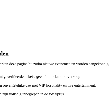
jden
werken deze pagina bij zodra nieuwe evenementen worden aangekondig
ent geverifieerde tickets, geen fan‑to‑fan doorverkoop
n onvergetelijke dag met VIP-hospitality en live entertainment.
 zijn volledig inbegrepen in de totaalprijs.