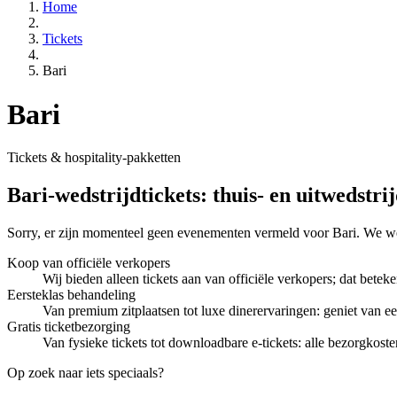
Home
Tickets
Bari
Bari
Tickets & hospitality-pakketten
Bari-wedstrijdtickets: thuis- en uitwedstri
Sorry, er zijn momenteel geen evenementen vermeld voor Bari. We 
Koop van officiële verkopers
Wij bieden alleen tickets aan van officiële verkopers; dat betek
Eersteklas behandeling
Van premium zitplaatsen tot luxe dinerervaringen: geniet van ee
Gratis ticketbezorging
Van fysieke tickets tot downloadbare e-tickets: alle bezorgkosten
Op zoek naar iets speciaals?