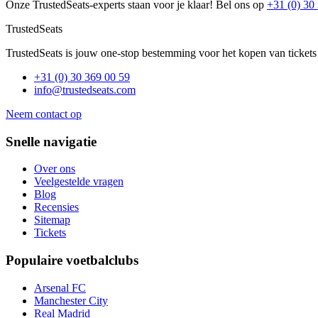
Onze TrustedSeats-experts staan voor je klaar! Bel ons op
+31 (0) 30
TrustedSeats
TrustedSeats is jouw one-stop bestemming voor het kopen van tickets
+31 (0) 30 369 00 59
info@trustedseats.com
Neem contact op
Snelle navigatie
Over ons
Veelgestelde vragen
Blog
Recensies
Sitemap
Tickets
Populaire voetbalclubs
Arsenal FC
Manchester City
Real Madrid