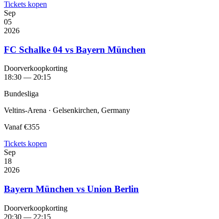
Tickets kopen
Sep
05
2026
FC Schalke 04 vs Bayern München
Doorverkoopkorting
18:30 — 20:15
Bundesliga
Veltins-Arena · Gelsenkirchen, Germany
Vanaf
€355
Tickets kopen
Sep
18
2026
Bayern München vs Union Berlin
Doorverkoopkorting
20:30 — 22:15