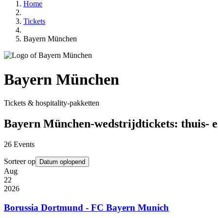
Home
Tickets
Bayern München
Bayern München
Tickets & hospitality-pakketten
Bayern München-wedstrijdtickets: thuis- e
26
Events
Sorteer op
Datum oplopend
Aug
22
2026
Borussia Dortmund - FC Bayern Munich