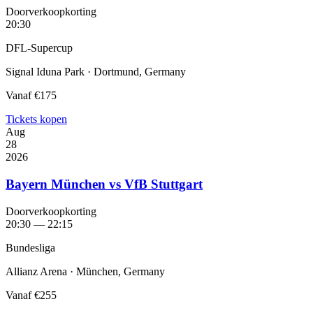
Doorverkoopkorting
20:30
DFL-Supercup
Signal Iduna Park · Dortmund, Germany
Vanaf
€175
Tickets kopen
Aug
28
2026
Bayern München vs VfB Stuttgart
Doorverkoopkorting
20:30 — 22:15
Bundesliga
Allianz Arena · München, Germany
Vanaf
€255