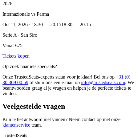
2026
Internazionale vs Parma
Oct 11, 2026 · 18:30 — 20:15
18:30 — 20:15
Serie A · San Siro
Vanaf €75
Tickets kopen
Op zoek naar iets speciaals?
Onze TrustedSeats-experts staan voor je klaar! Bel ons op
+31 (0)
30 369 00 59
of stuur ons een e-mail op
info@trustedseats.com
. We
beantwoorden graag al je vragen en helpen je de perfecte tickets te
vinden.
Veelgestelde vragen
Kun je het antwoord niet vinden? Neem contact op met onze
klantenservice
team.
TrustedSeats