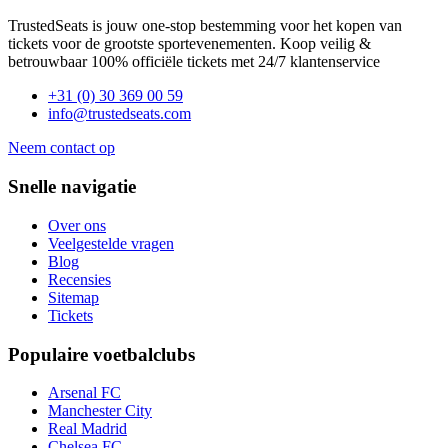
TrustedSeats is jouw one-stop bestemming voor het kopen van
tickets voor de grootste sportevenementen. Koop veilig &
betrouwbaar 100% officiële tickets met 24/7 klantenservice
+31 (0) 30 369 00 59
info@trustedseats.com
Neem contact op
Snelle navigatie
Over ons
Veelgestelde vragen
Blog
Recensies
Sitemap
Tickets
Populaire voetbalclubs
Arsenal FC
Manchester City
Real Madrid
Chelsea FC