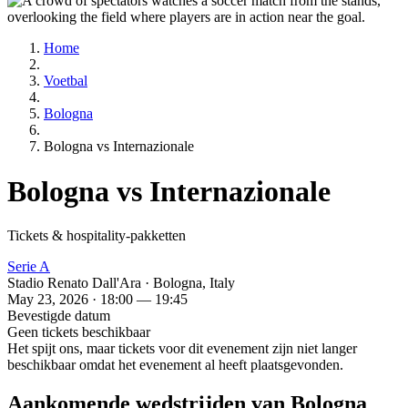
Home
Voetbal
Bologna
Bologna vs Internazionale
Bologna vs Internazionale
Tickets & hospitality-pakketten
Serie A
Stadio Renato Dall'Ara · Bologna, Italy
May 23, 2026 · 18:00 — 19:45
Bevestigde datum
Geen tickets beschikbaar
Het spijt ons, maar tickets voor dit evenement zijn niet langer
beschikbaar omdat het evenement al heeft plaatsgevonden.
Aankomende wedstrijden van Bologna