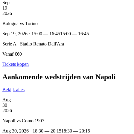
Sep
19
2026
Bologna vs Torino
Sep 19, 2026 · 15:00 — 16:45
15:00 — 16:45
Serie A · Stadio Renato Dall'Ara
Vanaf €60
Tickets kopen
Aankomende wedstrijden van Napoli
Bekijk alles
Aug
30
2026
Napoli vs Como 1907
Aug 30, 2026 · 18:30 — 20:15
18:30 — 20:15