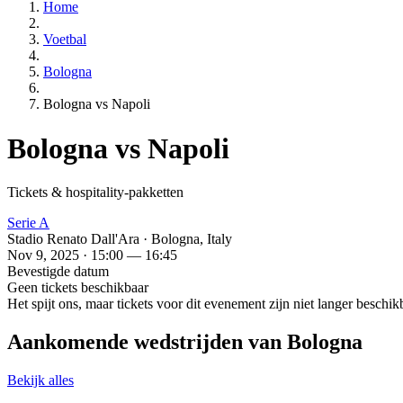
Home
Voetbal
Bologna
Bologna vs Napoli
Bologna vs Napoli
Tickets & hospitality-pakketten
Serie A
Stadio Renato Dall'Ara · Bologna, Italy
Nov 9, 2025 · 15:00 — 16:45
Bevestigde datum
Geen tickets beschikbaar
Het spijt ons, maar tickets voor dit evenement zijn niet langer besch
Aankomende wedstrijden van Bologna
Bekijk alles