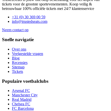
tickets voor de grootste sportevenementen. Koop veilig &
betrouwbaar 100% officiële tickets met 24/7 klantenservice
+31 (0) 30 369 00 59
info@trustedseats.com
Neem contact op
Snelle navigatie
Over ons
Veelgestelde vragen
Blog
Recensies
Sitemap
Tickets
Populaire voetbalclubs
Arsenal FC
Manchester City
Real Madrid
Chelsea FC
FC Barcelona