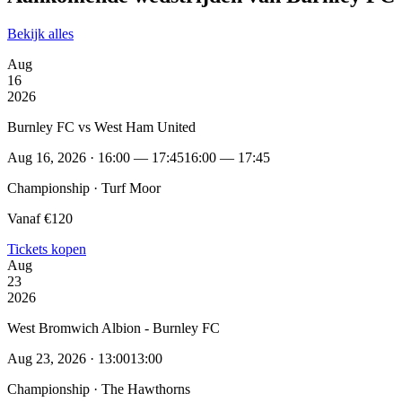
Bekijk alles
Aug
16
2026
Burnley FC vs West Ham United
Aug 16, 2026 · 16:00 — 17:45
16:00 — 17:45
Championship · Turf Moor
Vanaf €120
Tickets kopen
Aug
23
2026
West Bromwich Albion - Burnley FC
Aug 23, 2026 · 13:00
13:00
Championship · The Hawthorns