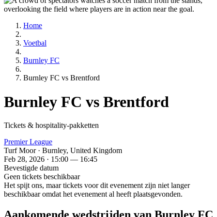
Home
Voetbal
Burnley FC
Burnley FC vs Brentford
Burnley FC vs Brentford
Tickets & hospitality-pakketten
Premier League
Turf Moor · Burnley, United Kingdom
Feb 28, 2026 · 15:00 — 16:45
Bevestigde datum
Geen tickets beschikbaar
Het spijt ons, maar tickets voor dit evenement zijn niet langer
beschikbaar omdat het evenement al heeft plaatsgevonden.
Aankomende wedstrijden van Burnley FC