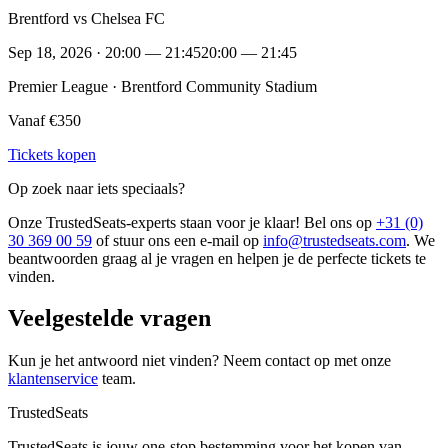
Brentford vs Chelsea FC
Sep 18, 2026 · 20:00 — 21:45
20:00 — 21:45
Premier League · Brentford Community Stadium
Vanaf €350
Tickets kopen
Op zoek naar iets speciaals?
Onze TrustedSeats-experts staan voor je klaar! Bel ons op
+31 (0)
30 369 00 59
of stuur ons een e-mail op
info@trustedseats.com
. We
beantwoorden graag al je vragen en helpen je de perfecte tickets te
vinden.
Veelgestelde vragen
Kun je het antwoord niet vinden? Neem contact op met onze
klantenservice
team.
TrustedSeats
TrustedSeats is jouw one-stop bestemming voor het kopen van