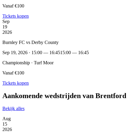
Vanaf €100
Tickets kopen
Sep
19
2026
Burnley FC vs Derby County
Sep 19, 2026 · 15:00 — 16:45
15:00 — 16:45
Championship · Turf Moor
Vanaf €100
Tickets kopen
Aankomende wedstrijden van Brentford
Bekijk alles
Aug
15
2026