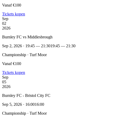
Vanaf €100
Tickets kopen
Sep
02
2026
Burnley FC vs Middlesbrough
Sep 2, 2026 · 19:45 — 21:30
19:45 — 21:30
Championship · Turf Moor
Vanaf €100
Tickets kopen
Sep
05
2026
Burnley FC - Bristol City FC
Sep 5, 2026 · 16:00
16:00
Championship · Turf Moor