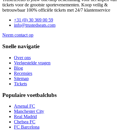
tickets voor de grootste sportevenementen. Koop veilig &
betrouwbaar 100% officiële tickets met 24/7 klantenservice
+31 (0) 30 369 00 59
info@trustedseats.com
Neem contact op
Snelle navigatie
Over ons
Veelgestelde vragen
Blog
Recensies
Sitemap
Tickets
Populaire voetbalclubs
Arsenal FC
Manchester City
Real Madrid
Chelsea FC
FC Barcelona