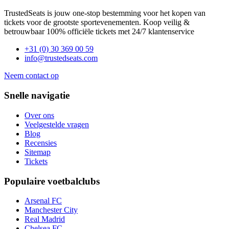
TrustedSeats is jouw one-stop bestemming voor het kopen van
tickets voor de grootste sportevenementen. Koop veilig &
betrouwbaar 100% officiële tickets met 24/7 klantenservice
+31 (0) 30 369 00 59
info@trustedseats.com
Neem contact op
Snelle navigatie
Over ons
Veelgestelde vragen
Blog
Recensies
Sitemap
Tickets
Populaire voetbalclubs
Arsenal FC
Manchester City
Real Madrid
Chelsea FC