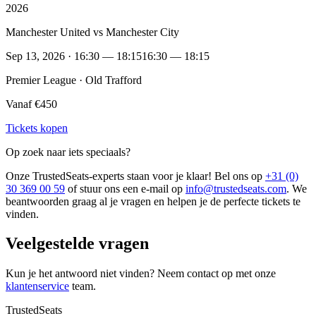
2026
Manchester United vs Manchester City
Sep 13, 2026 · 16:30 — 18:15
16:30 — 18:15
Premier League · Old Trafford
Vanaf €450
Tickets kopen
Op zoek naar iets speciaals?
Onze TrustedSeats-experts staan voor je klaar! Bel ons op
+31 (0)
30 369 00 59
of stuur ons een e-mail op
info@trustedseats.com
. We
beantwoorden graag al je vragen en helpen je de perfecte tickets te
vinden.
Veelgestelde vragen
Kun je het antwoord niet vinden? Neem contact op met onze
klantenservice
team.
TrustedSeats