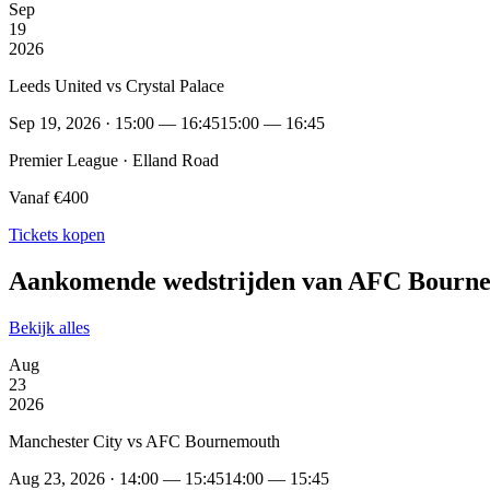
Sep
19
2026
Leeds United vs Crystal Palace
Sep 19, 2026 · 15:00 — 16:45
15:00 — 16:45
Premier League · Elland Road
Vanaf €400
Tickets kopen
Aankomende wedstrijden van AFC Bourn
Bekijk alles
Aug
23
2026
Manchester City vs AFC Bournemouth
Aug 23, 2026 · 14:00 — 15:45
14:00 — 15:45