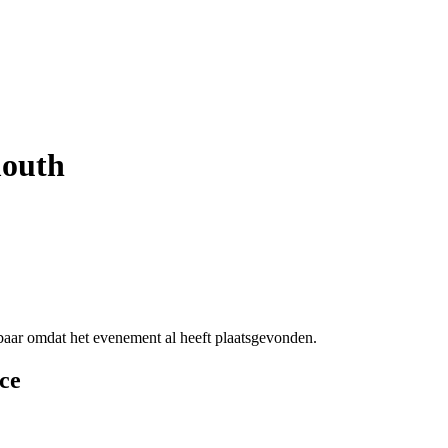
mouth
ikbaar omdat het evenement al heeft plaatsgevonden.
ce