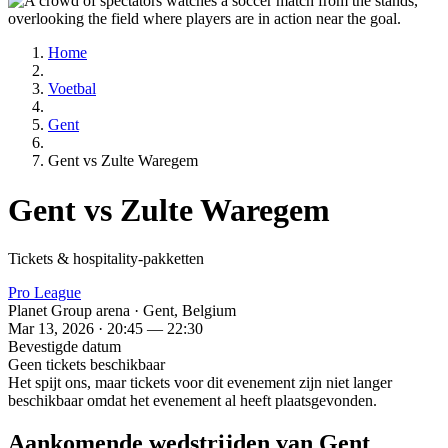
Home
Voetbal
Gent
Gent vs Zulte Waregem
Gent vs Zulte Waregem
Tickets & hospitality-pakketten
Pro League
Planet Group arena · Gent, Belgium
Mar 13, 2026 · 20:45 — 22:30
Bevestigde datum
Geen tickets beschikbaar
Het spijt ons, maar tickets voor dit evenement zijn niet langer
beschikbaar omdat het evenement al heeft plaatsgevonden.
Aankomende wedstrijden van Gent