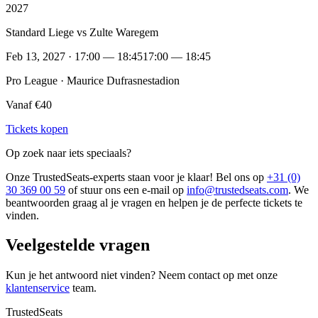
2027
Standard Liege vs Zulte Waregem
Feb 13, 2027 · 17:00 — 18:45
17:00 — 18:45
Pro League · Maurice Dufrasnestadion
Vanaf €40
Tickets kopen
Op zoek naar iets speciaals?
Onze TrustedSeats-experts staan voor je klaar! Bel ons op
+31 (0)
30 369 00 59
of stuur ons een e-mail op
info@trustedseats.com
. We
beantwoorden graag al je vragen en helpen je de perfecte tickets te
vinden.
Veelgestelde vragen
Kun je het antwoord niet vinden? Neem contact op met onze
klantenservice
team.
TrustedSeats