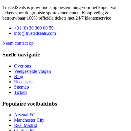
TrustedSeats is jouw one-stop bestemming voor het kopen van
tickets voor de grootste sportevenementen. Koop veilig &
betrouwbaar 100% officiële tickets met 24/7 klantenservice
+31 (0) 30 369 00 59
info@trustedseats.com
Neem contact op
Snelle navigatie
Over ons
Veelgestelde vragen
Blog
Recensies
Sitemap
Tickets
Populaire voetbalclubs
Arsenal FC
Manchester City
Real Madrid
Chelsea FC