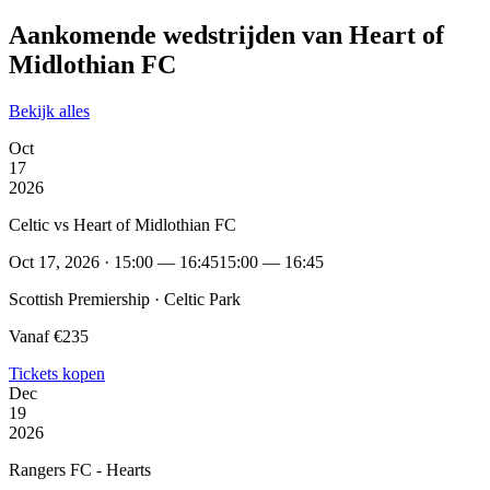
Aankomende wedstrijden van Heart of
Midlothian FC
Bekijk alles
Oct
17
2026
Celtic vs Heart of Midlothian FC
Oct 17, 2026 · 15:00 — 16:45
15:00 — 16:45
Scottish Premiership · Celtic Park
Vanaf €235
Tickets kopen
Dec
19
2026
Rangers FC - Hearts