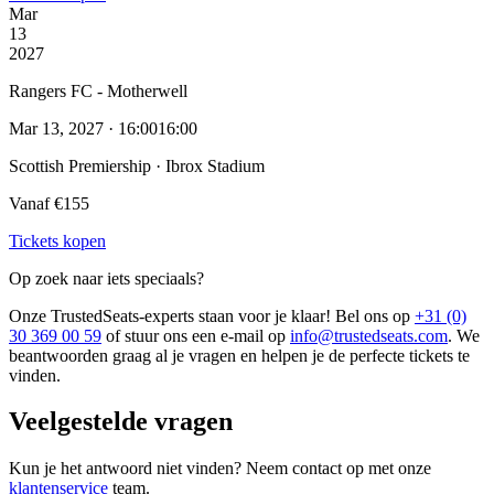
Mar
13
2027
Rangers FC - Motherwell
Mar 13, 2027 · 16:00
16:00
Scottish Premiership · Ibrox Stadium
Vanaf €155
Tickets kopen
Op zoek naar iets speciaals?
Onze TrustedSeats-experts staan voor je klaar! Bel ons op
+31 (0)
30 369 00 59
of stuur ons een e-mail op
info@trustedseats.com
. We
beantwoorden graag al je vragen en helpen je de perfecte tickets te
vinden.
Veelgestelde vragen
Kun je het antwoord niet vinden? Neem contact op met onze
klantenservice
team.