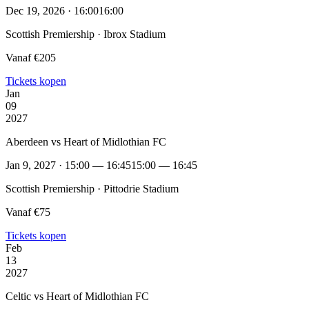
Dec 19, 2026 · 16:00
16:00
Scottish Premiership · Ibrox Stadium
Vanaf €205
Tickets kopen
Jan
09
2027
Aberdeen vs Heart of Midlothian FC
Jan 9, 2027 · 15:00 — 16:45
15:00 — 16:45
Scottish Premiership · Pittodrie Stadium
Vanaf €75
Tickets kopen
Feb
13
2027
Celtic vs Heart of Midlothian FC