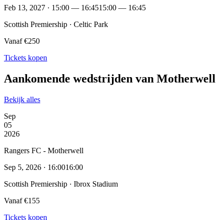
Feb 13, 2027 · 15:00 — 16:45
15:00 — 16:45
Scottish Premiership · Celtic Park
Vanaf €250
Tickets kopen
Aankomende wedstrijden van Motherwell
Bekijk alles
Sep
05
2026
Rangers FC - Motherwell
Sep 5, 2026 · 16:00
16:00
Scottish Premiership · Ibrox Stadium
Vanaf €155
Tickets kopen