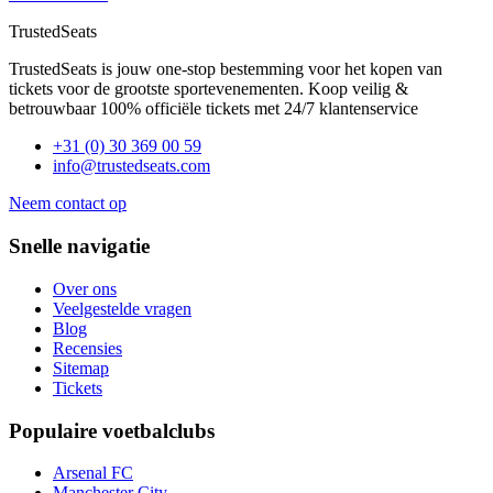
TrustedSeats
TrustedSeats is jouw one-stop bestemming voor het kopen van
tickets voor de grootste sportevenementen. Koop veilig &
betrouwbaar 100% officiële tickets met 24/7 klantenservice
+31 (0) 30 369 00 59
info@trustedseats.com
Neem contact op
Snelle navigatie
Over ons
Veelgestelde vragen
Blog
Recensies
Sitemap
Tickets
Populaire voetbalclubs
Arsenal FC
Manchester City