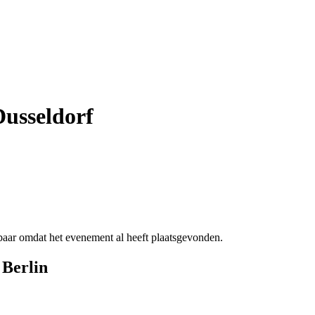
Dusseldorf
ikbaar omdat het evenement al heeft plaatsgevonden.
Berlin