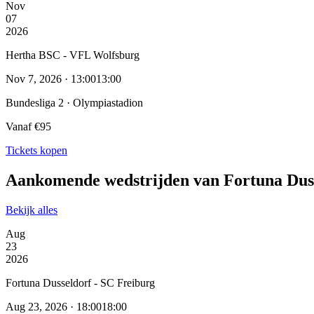
Nov
07
2026
Hertha BSC - VFL Wolfsburg
Nov 7, 2026 · 13:00
13:00
Bundesliga 2 · Olympiastadion
Vanaf €95
Tickets kopen
Aankomende wedstrijden van Fortuna Dus
Bekijk alles
Aug
23
2026
Fortuna Dusseldorf - SC Freiburg
Aug 23, 2026 · 18:00
18:00