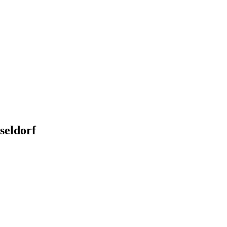
seldorf