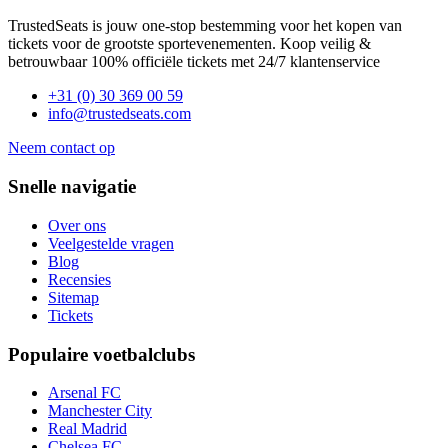
TrustedSeats is jouw one-stop bestemming voor het kopen van
tickets voor de grootste sportevenementen. Koop veilig &
betrouwbaar 100% officiële tickets met 24/7 klantenservice
+31 (0) 30 369 00 59
info@trustedseats.com
Neem contact op
Snelle navigatie
Over ons
Veelgestelde vragen
Blog
Recensies
Sitemap
Tickets
Populaire voetbalclubs
Arsenal FC
Manchester City
Real Madrid
Chelsea FC