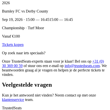
2026
Burnley FC vs Derby County
Sep 19, 2026 · 15:00 — 16:45
15:00 — 16:45
Championship · Turf Moor
Vanaf €100
Tickets kopen
Op zoek naar iets speciaals?
Onze TrustedSeats-experts staan voor je klaar! Bel ons op
+31 (0)
30 369 00 59
of stuur ons een e-mail op
info@trustedseats.com
. We
beantwoorden graag al je vragen en helpen je de perfecte tickets te
vinden.
Veelgestelde vragen
Kun je het antwoord niet vinden? Neem contact op met onze
klantenservice
team.
TrustedSeats