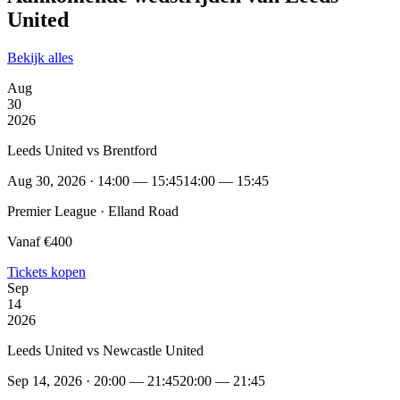
United
Bekijk alles
Aug
30
2026
Leeds United vs Brentford
Aug 30, 2026 · 14:00 — 15:45
14:00 — 15:45
Premier League · Elland Road
Vanaf €400
Tickets kopen
Sep
14
2026
Leeds United vs Newcastle United
Sep 14, 2026 · 20:00 — 21:45
20:00 — 21:45