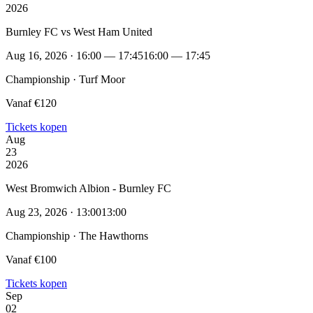
2026
Burnley FC vs West Ham United
Aug 16, 2026 · 16:00 — 17:45
16:00 — 17:45
Championship · Turf Moor
Vanaf €120
Tickets kopen
Aug
23
2026
West Bromwich Albion - Burnley FC
Aug 23, 2026 · 13:00
13:00
Championship · The Hawthorns
Vanaf €100
Tickets kopen
Sep
02