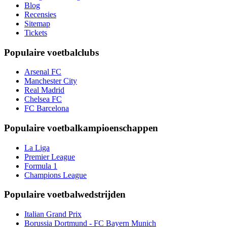
Blog
Recensies
Sitemap
Tickets
Populaire voetbalclubs
Arsenal FC
Manchester City
Real Madrid
Chelsea FC
FC Barcelona
Populaire voetbalkampioenschappen
La Liga
Premier League
Formula 1
Champions League
Populaire voetbalwedstrijden
Italian Grand Prix
Borussia Dortmund - FC Bayern Munich