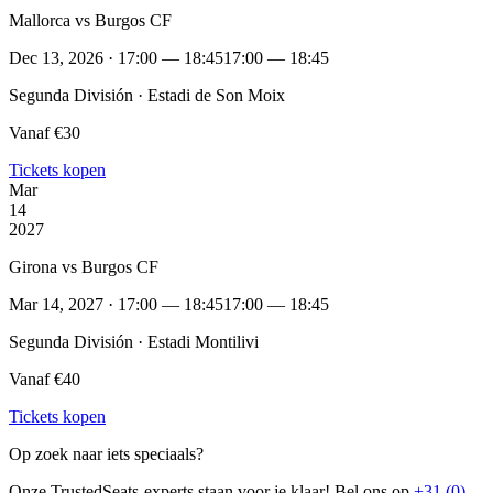
Mallorca vs Burgos CF
Dec 13, 2026 · 17:00 — 18:45
17:00 — 18:45
Segunda División · Estadi de Son Moix
Vanaf €30
Tickets kopen
Mar
14
2027
Girona vs Burgos CF
Mar 14, 2027 · 17:00 — 18:45
17:00 — 18:45
Segunda División · Estadi Montilivi
Vanaf €40
Tickets kopen
Op zoek naar iets speciaals?
Onze TrustedSeats-experts staan voor je klaar! Bel ons op
+31 (0)