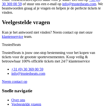
30 369 00 59
of stuur ons een e-mail op
info@trustedseats.com
. We
beantwoorden graag al je vragen en helpen je de perfecte tickets te
vinden.
Veelgestelde vragen
Kun je het antwoord niet vinden? Neem contact op met onze
klantenservice
team.
TrustedSeats
TrustedSeats is jouw one-stop bestemming voor het kopen van
tickets voor de grootste sportevenementen. Koop veilig &
betrouwbaar 100% officiële tickets met 24/7 klantenservice
+31 (0) 30 369 00 59
info@trustedseats.com
Neem contact op
Snelle navigatie
Over ons
Veelgestelde vragen