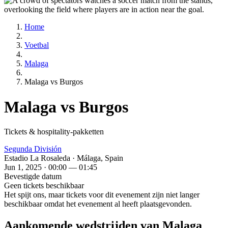
Home
Voetbal
Malaga
Malaga vs Burgos
Malaga vs Burgos
Tickets & hospitality-pakketten
Segunda División
Estadio La Rosaleda · Málaga, Spain
Jun 1, 2025 · 00:00 — 01:45
Bevestigde datum
Geen tickets beschikbaar
Het spijt ons, maar tickets voor dit evenement zijn niet langer
beschikbaar omdat het evenement al heeft plaatsgevonden.
Aankomende wedstrijden van Malaga