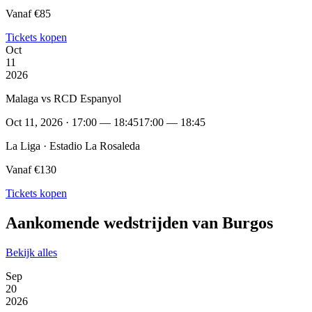
Vanaf €85
Tickets kopen
Oct
11
2026
Malaga vs RCD Espanyol
Oct 11, 2026 · 17:00 — 18:45
17:00 — 18:45
La Liga · Estadio La Rosaleda
Vanaf €130
Tickets kopen
Aankomende wedstrijden van Burgos
Bekijk alles
Sep
20
2026