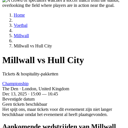
Home
Voetbal
Millwall
Millwall vs Hull City
Millwall vs Hull City
Tickets & hospitality-pakketten
Championship
The Den · London, United Kingdom
Dec 13, 2025 · 15:00 — 16:45
Bevestigde datum
Geen tickets beschikbaar
Het spijt ons, maar tickets voor dit evenement zijn niet langer
beschikbaar omdat het evenement al heeft plaatsgevonden.
Aankomende wedstrijden van Millwall