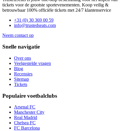
tickets voor de grootste sportevenementen. Koop veilig &
betrouwbaar 100% officiële tickets met 24/7 klantenservice
+31 (0) 30 369 00 59
info@trustedseats.com
Neem contact op
Snelle navigatie
Over ons
Veelgestelde vragen
Blog
Recensies
Sitemap
Tickets
Populaire voetbalclubs
Arsenal FC
Manchester City
Real Madrid
Chelsea FC
FC Barcelona