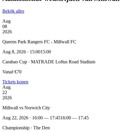
Bekijk alles
Aug
08
2026
Queens Park Rangers FC - Millwall FC
Aug 8, 2026 · 15:00
15:00
Carabao Cup · MATRADE Loftus Road Stadium
Vanaf €70
Tickets kopen
Aug
22
2026
Millwall vs Norwich City
Aug 22, 2026 · 16:00 — 17:45
16:00 — 17:45
Championship · The Den