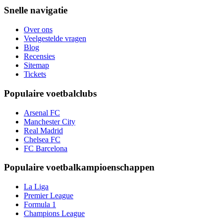
Snelle navigatie
Over ons
Veelgestelde vragen
Blog
Recensies
Sitemap
Tickets
Populaire voetbalclubs
Arsenal FC
Manchester City
Real Madrid
Chelsea FC
FC Barcelona
Populaire voetbalkampioenschappen
La Liga
Premier League
Formula 1
Champions League