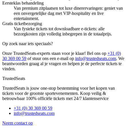
Eersteklas behandeling
Van premium zitplaatsen tot luxe dinerervaringen: geniet van
een onvergetelijke dag met VIP-hospitality en live
entertainment.
Gratis ticketbezorging
Van fysieke tickets tot downloadbare e-tickets: alle
bezorgkosten zijn volledig inbegrepen in de totaalprijs.
Op zoek naar iets speciaals?
Onze TrustedSeats-experts staan voor je klaar! Bel ons op
+31 (0)
30 369 00 59
of stuur ons een e-mail op
info@trustedseats.com
. We
beantwoorden graag al je vragen en helpen je de perfecte tickets te
vinden.
TrustedSeats
TrustedSeats is jouw one-stop bestemming voor het kopen van
tickets voor de grootste sportevenementen. Koop veilig &
betrouwbaar 100% officiële tickets met 24/7 klantenservice
+31 (0) 30 369 00 59
info@trustedseats.com
Neem contact op