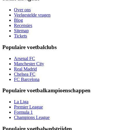
Over ons
Veelgestelde vragen
Blog
Recensies
Sitemap
Tickets
Populaire voetbalclubs
Arsenal FC
Manchester City
Real Madrid
Chelsea FC
FC Barcelona
Populaire voetbalkampioenschappen
La Liga
Premier League
Formula 1
Champions League
Populaire voetbalwedstrijden