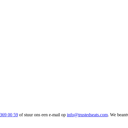
 369 00 59
of stuur ons een e-mail op
info@trustedseats.com
. We beantw