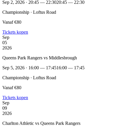
Sep 2, 2026 · 20:45 — 22:30
20:45 — 22:30
Championship · Loftus Road
Vanaf €80
Tickets kopen
Sep
05
2026
Queens Park Rangers vs Middlesbrough
Sep 5, 2026 · 16:00 — 17:45
16:00 — 17:45
Championship · Loftus Road
Vanaf €80
Tickets kopen
Sep
09
2026
Charlton Athletic vs Queens Park Rangers