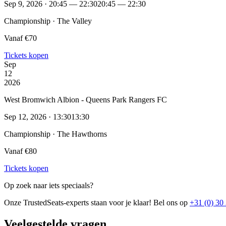
Sep 9, 2026 · 20:45 — 22:30
20:45 — 22:30
Championship · The Valley
Vanaf €70
Tickets kopen
Sep
12
2026
West Bromwich Albion - Queens Park Rangers FC
Sep 12, 2026 · 13:30
13:30
Championship · The Hawthorns
Vanaf €80
Tickets kopen
Op zoek naar iets speciaals?
Onze TrustedSeats-experts staan voor je klaar! Bel ons op
+31 (0) 30
Veelgestelde vragen