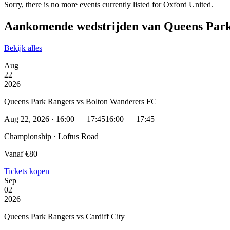
Sorry, there is no more events currently listed for Oxford United.
Aankomende wedstrijden van Queens Par
Bekijk alles
Aug
22
2026
Queens Park Rangers vs Bolton Wanderers FC
Aug 22, 2026 · 16:00 — 17:45
16:00 — 17:45
Championship · Loftus Road
Vanaf €80
Tickets kopen
Sep
02
2026
Queens Park Rangers vs Cardiff City