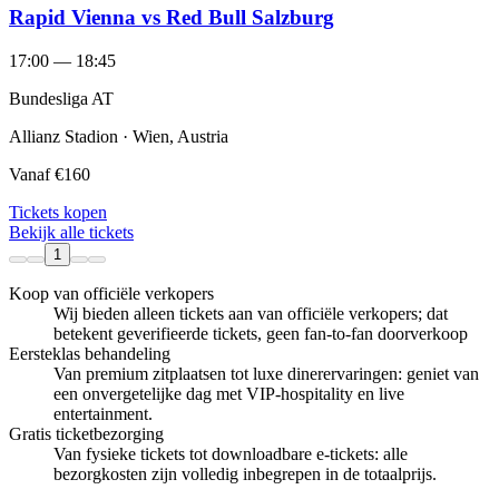
Rapid Vienna vs Red Bull Salzburg
17:00 — 18:45
Bundesliga AT
Allianz Stadion · Wien, Austria
Vanaf
€160
Tickets kopen
Bekijk alle tickets
1
Koop van officiële verkopers
Wij bieden alleen tickets aan van officiële verkopers; dat
betekent geverifieerde tickets, geen fan‑to‑fan doorverkoop
Eersteklas behandeling
Van premium zitplaatsen tot luxe dinerervaringen: geniet van
een onvergetelijke dag met VIP-hospitality en live
entertainment.
Gratis ticketbezorging
Van fysieke tickets tot downloadbare e-tickets: alle
bezorgkosten zijn volledig inbegrepen in de totaalprijs.