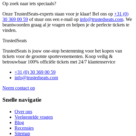
Op zoek naar iets speciaals?
Onze TrustedSeats-experts staan voor je klaar! Bel ons op
+31 (0)
30 369 00 59
of stuur ons een e-mail op
info@trustedseats.com
. We
beantwoorden graag al je vragen en helpen je de perfecte tickets te
vinden.
TrustedSeats
TrustedSeats is jouw one-stop bestemming voor het kopen van
tickets voor de grootste sportevenementen. Koop veilig &
betrouwbaar 100% officiële tickets met 24/7 klantenservice
+31 (0) 30 369 00 59
info@trustedseats.com
Neem contact op
Snelle navigatie
Over ons
Veelgestelde vragen
Blog
Recensies
Sitemap