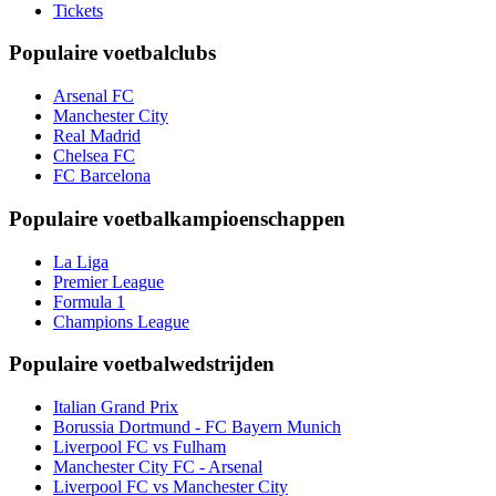
Tickets
Populaire voetbalclubs
Arsenal FC
Manchester City
Real Madrid
Chelsea FC
FC Barcelona
Populaire voetbalkampioenschappen
La Liga
Premier League
Formula 1
Champions League
Populaire voetbalwedstrijden
Italian Grand Prix
Borussia Dortmund - FC Bayern Munich
Liverpool FC vs Fulham
Manchester City FC - Arsenal
Liverpool FC vs Manchester City