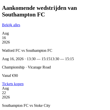
Aankomende wedstrijden van
Southampton FC
Bekijk alles
Aug
16
2026
Watford FC vs Southampton FC
Aug 16, 2026 · 13:30 — 15:15
13:30 — 15:15
Championship · Vicarage Road
Vanaf €90
Tickets kopen
Aug
22
2026
Southampton FC vs Stoke City