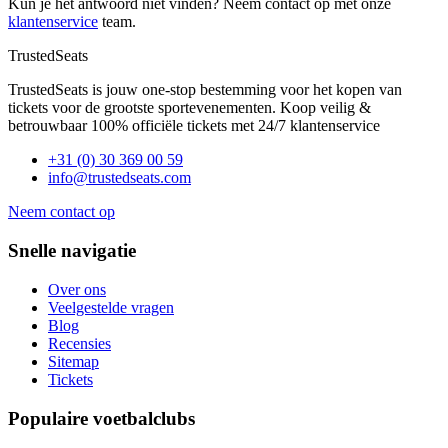
Kun je het antwoord niet vinden? Neem contact op met onze
klantenservice
team.
TrustedSeats
TrustedSeats is jouw one-stop bestemming voor het kopen van
tickets voor de grootste sportevenementen. Koop veilig &
betrouwbaar 100% officiële tickets met 24/7 klantenservice
+31 (0) 30 369 00 59
info@trustedseats.com
Neem contact op
Snelle navigatie
Over ons
Veelgestelde vragen
Blog
Recensies
Sitemap
Tickets
Populaire voetbalclubs