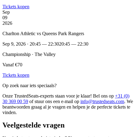
Tickets kopen
Sep
09
2026
Charlton Athletic vs Queens Park Rangers
Sep 9, 2026 · 20:45 — 22:30
20:45 — 22:30
Championship · The Valley
Vanaf €70
Tickets kopen
Op zoek naar iets speciaals?
Onze TrustedSeats-experts staan voor je klaar! Bel ons op
+31 (0)
30 369 00 59
of stuur ons een e-mail op
info@trustedseats.com
. We
beantwoorden graag al je vragen en helpen je de perfecte tickets te
vinden.
Veelgestelde vragen