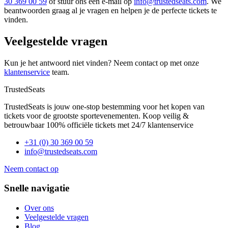
30 369 00 59
of stuur ons een e-mail op
info@trustedseats.com
. We
beantwoorden graag al je vragen en helpen je de perfecte tickets te
vinden.
Veelgestelde vragen
Kun je het antwoord niet vinden? Neem contact op met onze
klantenservice
team.
TrustedSeats
TrustedSeats is jouw one-stop bestemming voor het kopen van
tickets voor de grootste sportevenementen. Koop veilig &
betrouwbaar 100% officiële tickets met 24/7 klantenservice
+31 (0) 30 369 00 59
info@trustedseats.com
Neem contact op
Snelle navigatie
Over ons
Veelgestelde vragen
Blog