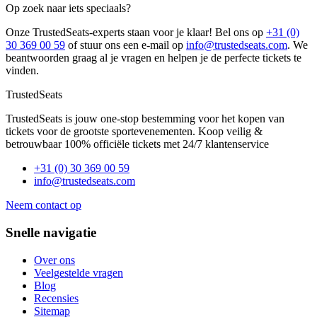
Op zoek naar iets speciaals?
Onze TrustedSeats-experts staan voor je klaar! Bel ons op
+31 (0)
30 369 00 59
of stuur ons een e-mail op
info@trustedseats.com
. We
beantwoorden graag al je vragen en helpen je de perfecte tickets te
vinden.
TrustedSeats
TrustedSeats is jouw one-stop bestemming voor het kopen van
tickets voor de grootste sportevenementen. Koop veilig &
betrouwbaar 100% officiële tickets met 24/7 klantenservice
+31 (0) 30 369 00 59
info@trustedseats.com
Neem contact op
Snelle navigatie
Over ons
Veelgestelde vragen
Blog
Recensies
Sitemap