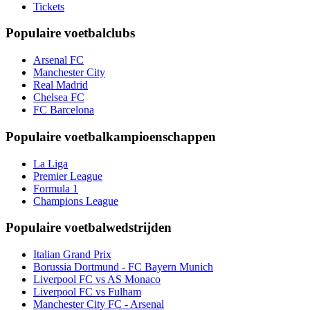
Tickets
Populaire voetbalclubs
Arsenal FC
Manchester City
Real Madrid
Chelsea FC
FC Barcelona
Populaire voetbalkampioenschappen
La Liga
Premier League
Formula 1
Champions League
Populaire voetbalwedstrijden
Italian Grand Prix
Borussia Dortmund - FC Bayern Munich
Liverpool FC vs AS Monaco
Liverpool FC vs Fulham
Manchester City FC - Arsenal