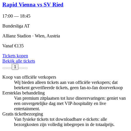
Rapid Vienna vs SV Ried
17:00 — 18:45
Bundesliga AT
Allianz Stadion · Wien, Austria
Vanaf
€135
Tickets kopen
Bekijk alle tickets
1
Koop van officiële verkopers
Wij bieden alleen tickets aan van officiële verkopers; dat
betekent geverifieerde tickets, geen fan‑to‑fan doorverkoop
Eersteklas behandeling
Van premium zitplaatsen tot luxe dinerervaringen: geniet van
een onvergetelijke dag met VIP-hospitality en live
entertainment.
Gratis ticketbezorging
Van fysieke tickets tot downloadbare e-tickets: alle
bezorgkosten zijn volledig inbegrepen in de totaalprijs.