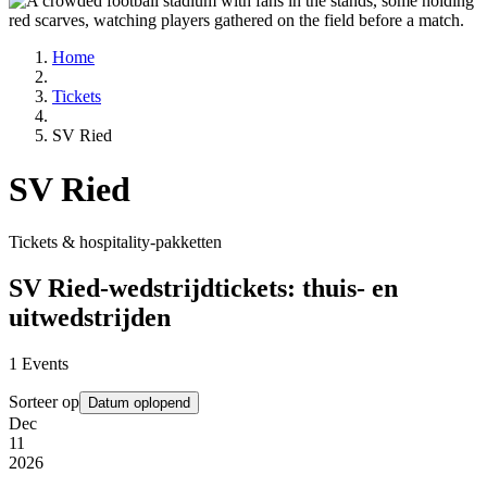
Home
Tickets
SV Ried
SV Ried
Tickets & hospitality-pakketten
SV Ried-wedstrijdtickets: thuis- en
uitwedstrijden
1
Events
Sorteer op
Datum oplopend
Dec
11
2026