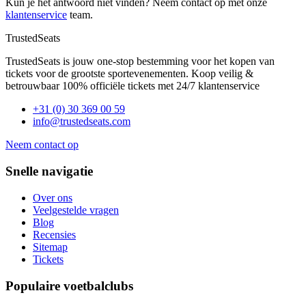
Kun je het antwoord niet vinden? Neem contact op met onze
klantenservice
team.
TrustedSeats
TrustedSeats is jouw one-stop bestemming voor het kopen van
tickets voor de grootste sportevenementen. Koop veilig &
betrouwbaar 100% officiële tickets met 24/7 klantenservice
+31 (0) 30 369 00 59
info@trustedseats.com
Neem contact op
Snelle navigatie
Over ons
Veelgestelde vragen
Blog
Recensies
Sitemap
Tickets
Populaire voetbalclubs