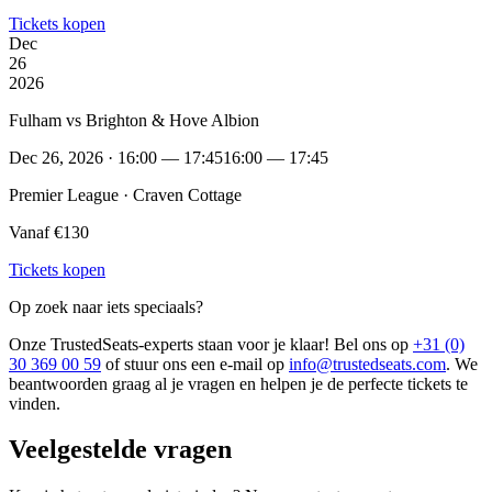
Tickets kopen
Dec
26
2026
Fulham vs Brighton & Hove Albion
Dec 26, 2026 · 16:00 — 17:45
16:00 — 17:45
Premier League · Craven Cottage
Vanaf €130
Tickets kopen
Op zoek naar iets speciaals?
Onze TrustedSeats-experts staan voor je klaar! Bel ons op
+31 (0)
30 369 00 59
of stuur ons een e-mail op
info@trustedseats.com
. We
beantwoorden graag al je vragen en helpen je de perfecte tickets te
vinden.
Veelgestelde vragen