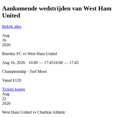
Aankomende wedstrijden van West Ham
United
Bekijk alles
Aug
16
2026
Burnley FC vs West Ham United
Aug 16, 2026 · 16:00 — 17:45
16:00 — 17:45
Championship · Turf Moor
Vanaf €120
Tickets kopen
Aug
22
2026
West Ham United vs Charlton Athletic