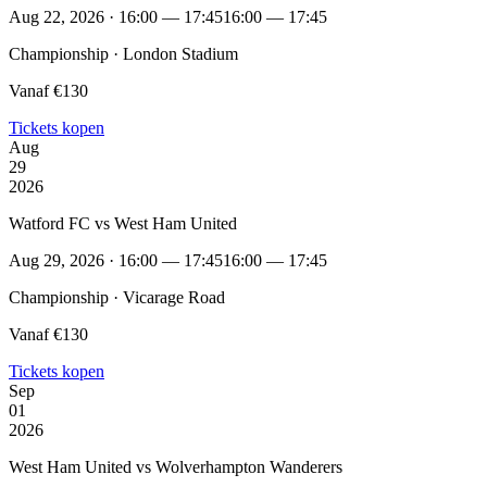
Aug 22, 2026 · 16:00 — 17:45
16:00 — 17:45
Championship · London Stadium
Vanaf €130
Tickets kopen
Aug
29
2026
Watford FC vs West Ham United
Aug 29, 2026 · 16:00 — 17:45
16:00 — 17:45
Championship · Vicarage Road
Vanaf €130
Tickets kopen
Sep
01
2026
West Ham United vs Wolverhampton Wanderers