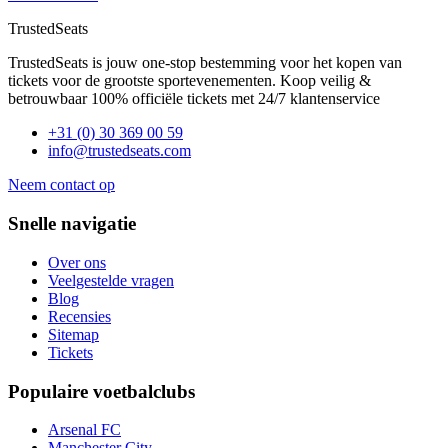
TrustedSeats
TrustedSeats is jouw one-stop bestemming voor het kopen van
tickets voor de grootste sportevenementen. Koop veilig &
betrouwbaar 100% officiële tickets met 24/7 klantenservice
+31 (0) 30 369 00 59
info@trustedseats.com
Neem contact op
Snelle navigatie
Over ons
Veelgestelde vragen
Blog
Recensies
Sitemap
Tickets
Populaire voetbalclubs
Arsenal FC
Manchester City