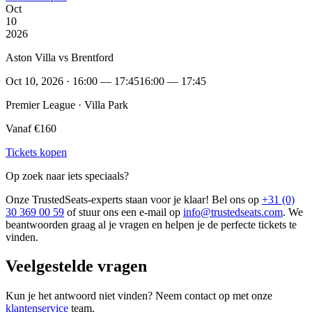
Oct
10
2026
Aston Villa vs Brentford
Oct 10, 2026 · 16:00 — 17:45
16:00 — 17:45
Premier League · Villa Park
Vanaf €160
Tickets kopen
Op zoek naar iets speciaals?
Onze TrustedSeats-experts staan voor je klaar! Bel ons op
+31 (0)
30 369 00 59
of stuur ons een e-mail op
info@trustedseats.com
. We
beantwoorden graag al je vragen en helpen je de perfecte tickets te
vinden.
Veelgestelde vragen
Kun je het antwoord niet vinden? Neem contact op met onze
klantenservice
team.