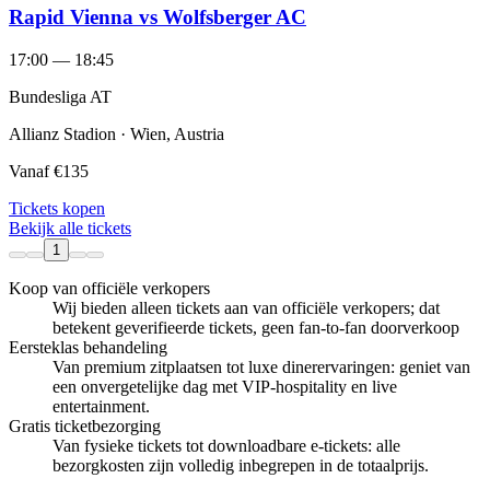
Rapid Vienna vs Wolfsberger AC
17:00 — 18:45
Bundesliga AT
Allianz Stadion · Wien, Austria
Vanaf
€135
Tickets kopen
Bekijk alle tickets
1
Koop van officiële verkopers
Wij bieden alleen tickets aan van officiële verkopers; dat
betekent geverifieerde tickets, geen fan‑to‑fan doorverkoop
Eersteklas behandeling
Van premium zitplaatsen tot luxe dinerervaringen: geniet van
een onvergetelijke dag met VIP-hospitality en live
entertainment.
Gratis ticketbezorging
Van fysieke tickets tot downloadbare e-tickets: alle
bezorgkosten zijn volledig inbegrepen in de totaalprijs.