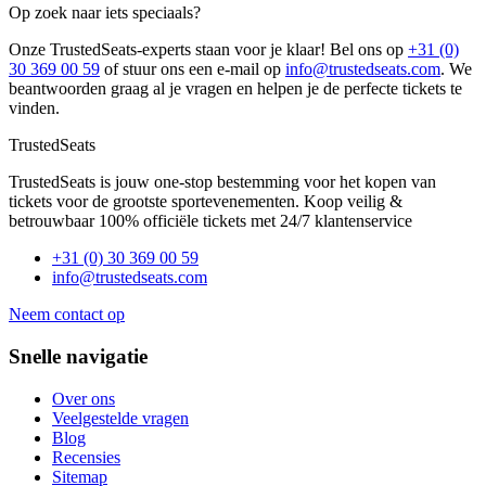
Op zoek naar iets speciaals?
Onze TrustedSeats-experts staan voor je klaar! Bel ons op
+31 (0)
30 369 00 59
of stuur ons een e-mail op
info@trustedseats.com
. We
beantwoorden graag al je vragen en helpen je de perfecte tickets te
vinden.
TrustedSeats
TrustedSeats is jouw one-stop bestemming voor het kopen van
tickets voor de grootste sportevenementen. Koop veilig &
betrouwbaar 100% officiële tickets met 24/7 klantenservice
+31 (0) 30 369 00 59
info@trustedseats.com
Neem contact op
Snelle navigatie
Over ons
Veelgestelde vragen
Blog
Recensies
Sitemap