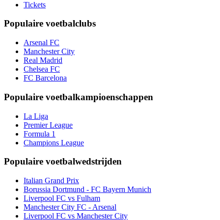
Tickets
Populaire voetbalclubs
Arsenal FC
Manchester City
Real Madrid
Chelsea FC
FC Barcelona
Populaire voetbalkampioenschappen
La Liga
Premier League
Formula 1
Champions League
Populaire voetbalwedstrijden
Italian Grand Prix
Borussia Dortmund - FC Bayern Munich
Liverpool FC vs Fulham
Manchester City FC - Arsenal
Liverpool FC vs Manchester City