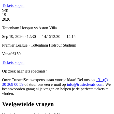
Tickets kopen
Sep
19
2026
Tottenham Hotspur vs Aston Villa
Sep 19, 2026 · 12:30 — 14:15
12:30 — 14:15
Premier League · Tottenham Hotspur Stadium
Vanaf €150
Tickets kopen
Op zoek naar iets speciaals?
Onze TrustedSeats-experts staan voor je klaar! Bel ons op
+31 (0)
30 369 00 59
of stuur ons een e-mail op
info@trustedseats.com
. We
beantwoorden graag al je vragen en helpen je de perfecte tickets te
vinden.
Veelgestelde vragen