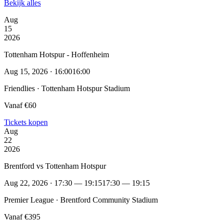
Bekijk alles
Aug
15
2026
Tottenham Hotspur - Hoffenheim
Aug 15, 2026 · 16:00
16:00
Friendlies · Tottenham Hotspur Stadium
Vanaf €60
Tickets kopen
Aug
22
2026
Brentford vs Tottenham Hotspur
Aug 22, 2026 · 17:30 — 19:15
17:30 — 19:15
Premier League · Brentford Community Stadium
Vanaf €395