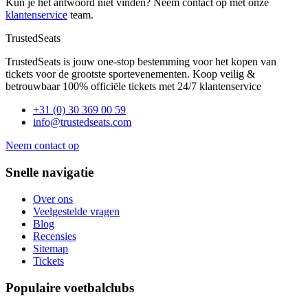
Kun je het antwoord niet vinden? Neem contact op met onze
klantenservice
team.
TrustedSeats
TrustedSeats is jouw one-stop bestemming voor het kopen van
tickets voor de grootste sportevenementen. Koop veilig &
betrouwbaar 100% officiële tickets met 24/7 klantenservice
+31 (0) 30 369 00 59
info@trustedseats.com
Neem contact op
Snelle navigatie
Over ons
Veelgestelde vragen
Blog
Recensies
Sitemap
Tickets
Populaire voetbalclubs