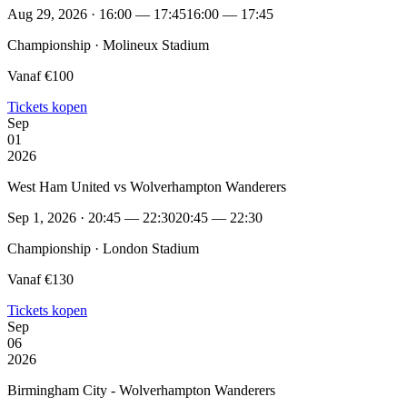
Aug 29, 2026 · 16:00 — 17:45
16:00 — 17:45
Championship · Molineux Stadium
Vanaf €100
Tickets kopen
Sep
01
2026
West Ham United vs Wolverhampton Wanderers
Sep 1, 2026 · 20:45 — 22:30
20:45 — 22:30
Championship · London Stadium
Vanaf €130
Tickets kopen
Sep
06
2026
Birmingham City - Wolverhampton Wanderers