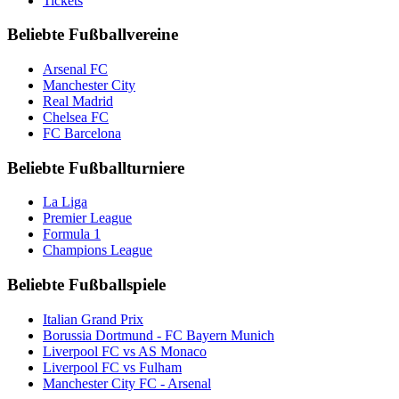
Tickets
Beliebte Fußballvereine
Arsenal FC
Manchester City
Real Madrid
Chelsea FC
FC Barcelona
Beliebte Fußballturniere
La Liga
Premier League
Formula 1
Champions League
Beliebte Fußballspiele
Italian Grand Prix
Borussia Dortmund - FC Bayern Munich
Liverpool FC vs AS Monaco
Liverpool FC vs Fulham
Manchester City FC - Arsenal