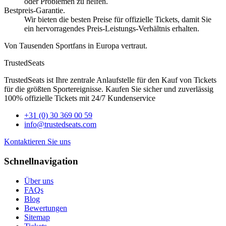
oder Problemen zu helfen.
Bestpreis-Garantie.
Wir bieten die besten Preise für offizielle Tickets, damit Sie
ein hervorragendes Preis-Leistungs-Verhältnis erhalten.
Von Tausenden Sportfans in Europa vertraut.
TrustedSeats
TrustedSeats ist Ihre zentrale Anlaufstelle für den Kauf von Tickets
für die größten Sportereignisse. Kaufen Sie sicher und zuverlässig
100% offizielle Tickets mit 24/7 Kundenservice
+31 (0) 30 369 00 59
info@trustedseats.com
Kontaktieren Sie uns
Schnellnavigation
Über uns
FAQs
Blog
Bewertungen
Sitemap