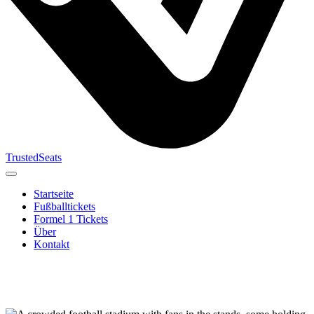
TrustedSeats
Startseite
Fußballtickets
Formel 1 Tickets
Über
Kontakt
Suche nach
Veranstaltung,
Team oder
Turnier