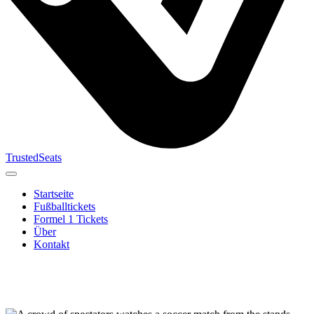
TrustedSeats
Startseite
Fußballtickets
Formel 1 Tickets
Über
Kontakt
Suche nach
Veranstaltung,
Team oder
Turnier