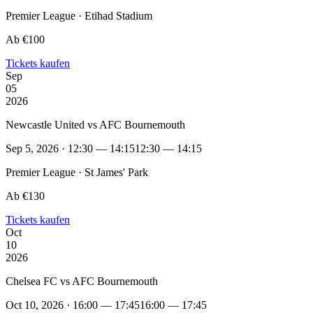
Premier League · Etihad Stadium
Ab €100
Tickets kaufen
Sep
05
2026
Newcastle United vs AFC Bournemouth
Sep 5, 2026 · 12:30 — 14:15
12:30 — 14:15
Premier League · St James' Park
Ab €130
Tickets kaufen
Oct
10
2026
Chelsea FC vs AFC Bournemouth
Oct 10, 2026 · 16:00 — 17:45
16:00 — 17:45