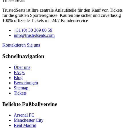
TrustedSeats
TrustedSeats ist Ihre zentrale Anlaufstelle für den Kauf von Tickets
für die größten Sportereignisse. Kaufen Sie sicher und zuverlässig
100% offizielle Tickets mit 24/7 Kundenservice
+31 (0) 30 369 00 59
info@trustedseats.com
Kontaktieren Sie uns
Schnellnavigation
Über uns
FAQs
Blog
Bewertungen
Sitemap
Tickets
Beliebte Fußballvereine
Arsenal FC
Manchester City
Real Madrid