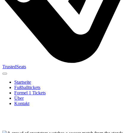
TrustedSeats
Startseite
Fußballtickets
Formel 1 Tickets
Über
Kontakt
Suche nach
Veranstaltung,
Team oder
Turnier