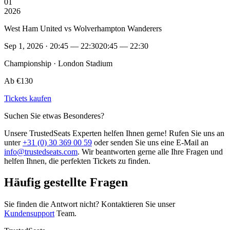
01
2026
West Ham United vs Wolverhampton Wanderers
Sep 1, 2026 · 20:45 — 22:30
20:45 — 22:30
Championship · London Stadium
Ab €130
Tickets kaufen
Suchen Sie etwas Besonderes?
Unsere TrustedSeats Experten helfen Ihnen gerne! Rufen Sie uns an
unter
+31 (0) 30 369 00 59
oder senden Sie uns eine E-Mail an
info@trustedseats.com
. Wir beantworten gerne alle Ihre Fragen und
helfen Ihnen, die perfekten Tickets zu finden.
Häufig gestellte Fragen
Sie finden die Antwort nicht? Kontaktieren Sie unser
Kundensupport
Team.