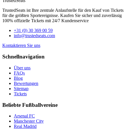
TrustedSeats
TrustedSeats ist Ihre zentrale Anlaufstelle für den Kauf von Tickets
für die größten Sportereignisse. Kaufen Sie sicher und zuverlässig
100% offizielle Tickets mit 24/7 Kundenservice
+31 (0) 30 369 00 59
info@trustedseats.com
Kontaktieren Sie uns
Schnellnavigation
Über uns
FAQs
Blog
Bewertungen
Sitemap
Tickets
Beliebte Fußballvereine
Arsenal FC
Manchester City
Real Madrid