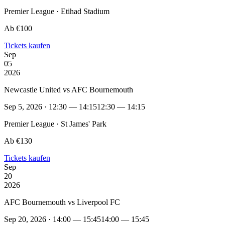
Premier League · Etihad Stadium
Ab €100
Tickets kaufen
Sep
05
2026
Newcastle United vs AFC Bournemouth
Sep 5, 2026 · 12:30 — 14:15
12:30 — 14:15
Premier League · St James' Park
Ab €130
Tickets kaufen
Sep
20
2026
AFC Bournemouth vs Liverpool FC
Sep 20, 2026 · 14:00 — 15:45
14:00 — 15:45