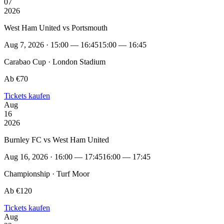
07
2026
West Ham United vs Portsmouth
Aug 7, 2026 · 15:00 — 16:45
15:00 — 16:45
Carabao Cup · London Stadium
Ab €70
Tickets kaufen
Aug
16
2026
Burnley FC vs West Ham United
Aug 16, 2026 · 16:00 — 17:45
16:00 — 17:45
Championship · Turf Moor
Ab €120
Tickets kaufen
Aug