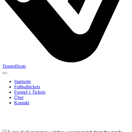
TrustedSeats
Startseite
Fußballtickets
Formel 1 Tickets
Über
Kontakt
Suche nach
Veranstaltung,
Team oder
Turnier