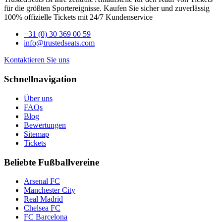
für die größten Sportereignisse. Kaufen Sie sicher und zuverlässig
100% offizielle Tickets mit 24/7 Kundenservice
+31 (0) 30 369 00 59
info@trustedseats.com
Kontaktieren Sie uns
Schnellnavigation
Über uns
FAQs
Blog
Bewertungen
Sitemap
Tickets
Beliebte Fußballvereine
Arsenal FC
Manchester City
Real Madrid
Chelsea FC
FC Barcelona