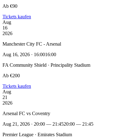
Ab €90
Tickets kaufen
Aug
16
2026
Manchester City FC - Arsenal
Aug 16, 2026 · 16:00
16:00
FA Community Shield · Principality Stadium
Ab €200
Tickets kaufen
Aug
21
2026
Arsenal FC vs Coventry
Aug 21, 2026 · 20:00 — 21:45
20:00 — 21:45
Premier League · Emirates Stadium