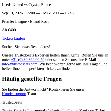
Leeds United vs Crystal Palace
Sep 19, 2026 · 15:00 — 16:45
15:00 — 16:45
Premier League · Elland Road
Ab €400
Tickets kaufen
Suchen Sie etwas Besonderes?
Unsere TrustedSeats Experten helfen Ihnen gerne! Rufen Sie uns an
unter
+31 (0) 30 369 00 59
oder senden Sie uns eine E-Mail an
info@trustedseats.com
. Wir beantworten gerne alle Ihre Fragen und
helfen Ihnen, die perfekten Tickets zu finden.
Häufig gestellte Fragen
Sie finden die Antwort nicht? Kontaktieren Sie unser
Kundensupport
Team.
TrustedSeats
TrustedSeats ist Ihre zentrale Anlaufstelle für den Kauf von Tickets