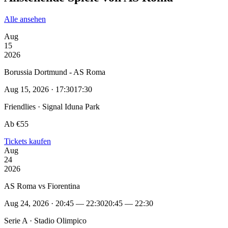
Alle ansehen
Aug
15
2026
Borussia Dortmund - AS Roma
Aug 15, 2026 · 17:30
17:30
Friendlies · Signal Iduna Park
Ab €55
Tickets kaufen
Aug
24
2026
AS Roma vs Fiorentina
Aug 24, 2026 · 20:45 — 22:30
20:45 — 22:30
Serie A · Stadio Olimpico