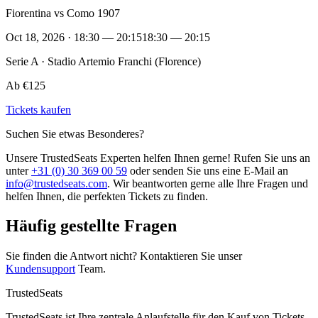
Fiorentina vs Como 1907
Oct 18, 2026 · 18:30 — 20:15
18:30 — 20:15
Serie A · Stadio Artemio Franchi (Florence)
Ab €125
Tickets kaufen
Suchen Sie etwas Besonderes?
Unsere TrustedSeats Experten helfen Ihnen gerne! Rufen Sie uns an
unter
+31 (0) 30 369 00 59
oder senden Sie uns eine E-Mail an
info@trustedseats.com
. Wir beantworten gerne alle Ihre Fragen und
helfen Ihnen, die perfekten Tickets zu finden.
Häufig gestellte Fragen
Sie finden die Antwort nicht? Kontaktieren Sie unser
Kundensupport
Team.
TrustedSeats
TrustedSeats ist Ihre zentrale Anlaufstelle für den Kauf von Tickets