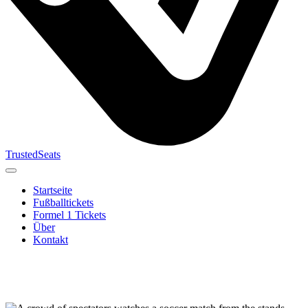
TrustedSeats
Startseite
Fußballtickets
Formel 1 Tickets
Über
Kontakt
Suche nach
Veranstaltung,
Team oder
Turnier