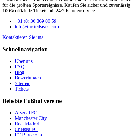
für die größten Sportereignisse. Kaufen Sie sicher und zuverlässig
100% offizielle Tickets mit 24/7 Kundenservice
+31 (0) 30 369 00 59
info@trustedseats.com
Kontaktieren Sie uns
Schnellnavigation
Über uns
FAQs
Blog
Bewertungen
Sitemap
Tickets
Beliebte Fußballvereine
Arsenal FC
Manchester City
Real Madrid
Chelsea FC
FC Barcelona