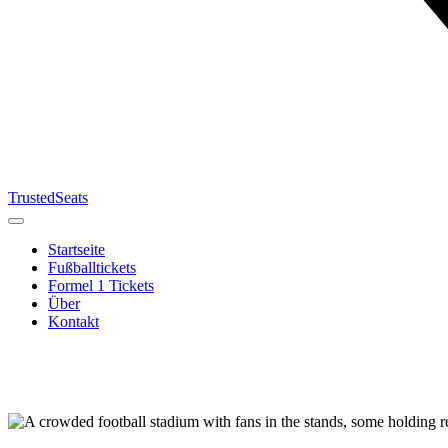
TrustedSeats
Startseite
Fußballtickets
Formel 1 Tickets
Über
Kontakt
Suche nach
Veranstaltung,
Team oder
Turnier