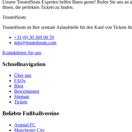
Unsere TrustedSeats Experten helfen Ihnen gerne! Rufen Sie uns an 
Ihnen, die perfekten Tickets zu finden.
TrustedSeats
TrustedSeats ist Ihre zentrale Anlaufstelle für den Kauf von Tickets f
+31 (0) 30 369 00 59
info@trustedseats.com
Kontaktieren Sie uns
Schnellnavigation
Über uns
FAQs
Blog
Bewertungen
Sitemap
Tickets
Beliebte Fußballvereine
Arsenal FC
Manchester City