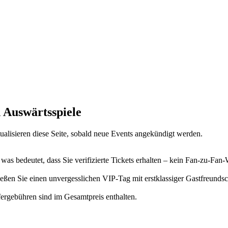
d Auswärtsspiele
ktualisieren diese Seite, sobald neue Events angekündigt werden.
 was bedeutet, dass Sie verifizierte Tickets erhalten – kein Fan-zu-Fan
eßen Sie einen unvergesslichen VIP-Tag mit erstklassiger Gastfreunds
fergebühren sind im Gesamtpreis enthalten.