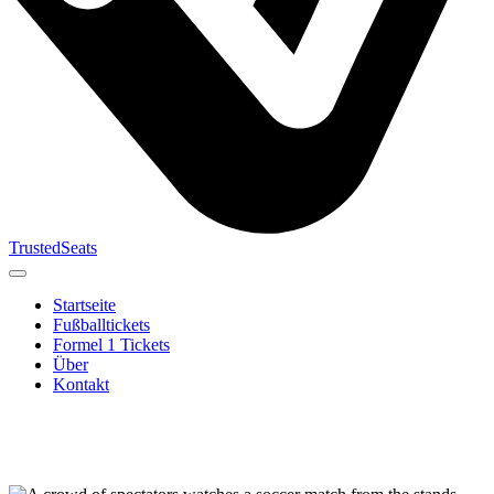
TrustedSeats
Startseite
Fußballtickets
Formel 1 Tickets
Über
Kontakt
Suche nach
Veranstaltung,
Team oder
Turnier