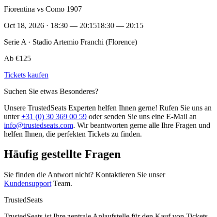
Fiorentina vs Como 1907
Oct 18, 2026 · 18:30 — 20:15
18:30 — 20:15
Serie A · Stadio Artemio Franchi (Florence)
Ab €125
Tickets kaufen
Suchen Sie etwas Besonderes?
Unsere TrustedSeats Experten helfen Ihnen gerne! Rufen Sie uns an
unter
+31 (0) 30 369 00 59
oder senden Sie uns eine E-Mail an
info@trustedseats.com
. Wir beantworten gerne alle Ihre Fragen und
helfen Ihnen, die perfekten Tickets zu finden.
Häufig gestellte Fragen
Sie finden die Antwort nicht? Kontaktieren Sie unser
Kundensupport
Team.
TrustedSeats
TrustedSeats ist Ihre zentrale Anlaufstelle für den Kauf von Tickets