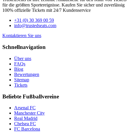
für die größten Sportereignisse. Kaufen Sie sicher und zuverlässig
100% offizielle Tickets mit 24/7 Kundenservice
+31 (0) 30 369 00 59
info@trustedseats.com
Kontaktieren Sie uns
Schnellnavigation
Über uns
FAQs
Blog
Bewertungen
Sitemap
Tickets
Beliebte Fußballvereine
Arsenal FC
Manchester City
Real Madrid
Chelsea FC
FC Barcelona