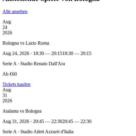
Alle ansehen
Aug
24
2026
Bologna vs Lazio Roma
Aug 24, 2026 · 18:30 — 20:15
18:30 — 20:15
Serie A · Stadio Renato Dall'Ara
Ab €60
Tickets kaufen
Aug
31
2026
Atalanta vs Bologna
Aug 31, 2026 · 20:45 — 22:30
20:45 — 22:30
Serie A · Stadio Atleti Azzurri d'Italia