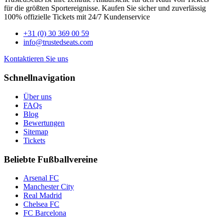
für die größten Sportereignisse. Kaufen Sie sicher und zuverlässig
100% offizielle Tickets mit 24/7 Kundenservice
+31 (0) 30 369 00 59
info@trustedseats.com
Kontaktieren Sie uns
Schnellnavigation
Über uns
FAQs
Blog
Bewertungen
Sitemap
Tickets
Beliebte Fußballvereine
Arsenal FC
Manchester City
Real Madrid
Chelsea FC
FC Barcelona