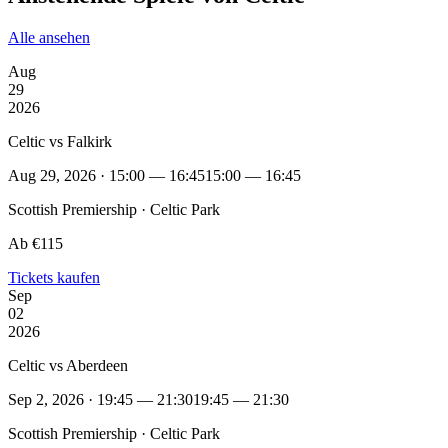
Alle ansehen
Aug
29
2026
Celtic vs Falkirk
Aug 29, 2026 · 15:00 — 16:45
15:00 — 16:45
Scottish Premiership · Celtic Park
Ab €115
Tickets kaufen
Sep
02
2026
Celtic vs Aberdeen
Sep 2, 2026 · 19:45 — 21:30
19:45 — 21:30
Scottish Premiership · Celtic Park