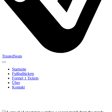
TrustedSeats
Startseite
Fußballtickets
Formel 1 Tickets
Über
Kontakt
Suche nach
Veranstaltung,
Team oder
Turnier