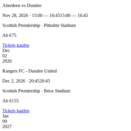
Aberdeen vs Dundee
Nov 28, 2026 · 15:00 — 16:45
15:00 — 16:45
Scottish Premiership · Pittodrie Stadium
Ab €75
Tickets kaufen
Dec
02
2026
Rangers FC - Dundee United
Dec 2, 2026 · 20:45
20:45
Scottish Premiership · Ibrox Stadium
Ab €155
Tickets kaufen
Jan
09
2027