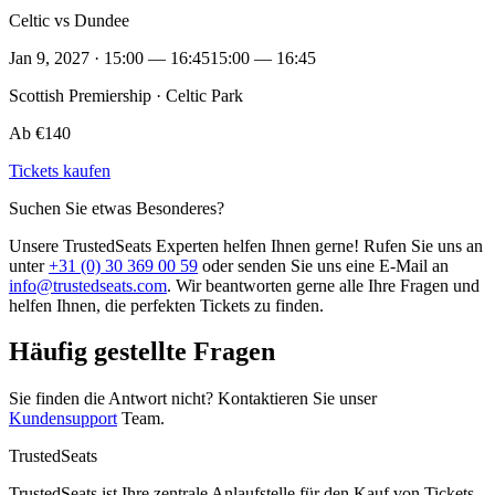
Celtic vs Dundee
Jan 9, 2027 · 15:00 — 16:45
15:00 — 16:45
Scottish Premiership · Celtic Park
Ab €140
Tickets kaufen
Suchen Sie etwas Besonderes?
Unsere TrustedSeats Experten helfen Ihnen gerne! Rufen Sie uns an
unter
+31 (0) 30 369 00 59
oder senden Sie uns eine E-Mail an
info@trustedseats.com
. Wir beantworten gerne alle Ihre Fragen und
helfen Ihnen, die perfekten Tickets zu finden.
Häufig gestellte Fragen
Sie finden die Antwort nicht? Kontaktieren Sie unser
Kundensupport
Team.
TrustedSeats
TrustedSeats ist Ihre zentrale Anlaufstelle für den Kauf von Tickets