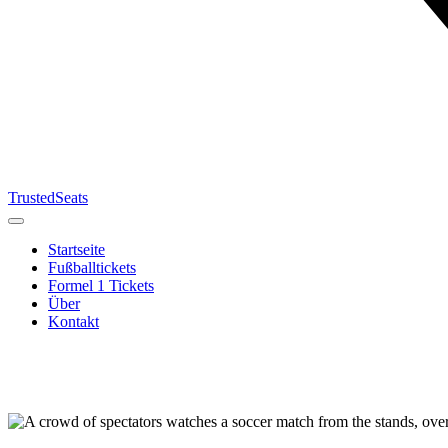
TrustedSeats
Startseite
Fußballtickets
Formel 1 Tickets
Über
Kontakt
Suche nach
Veranstaltung,
Team oder
Turnier