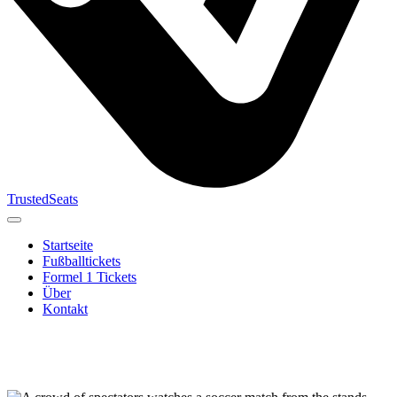
TrustedSeats
Startseite
Fußballtickets
Formel 1 Tickets
Über
Kontakt
Suche nach
Veranstaltung,
Team oder
Turnier