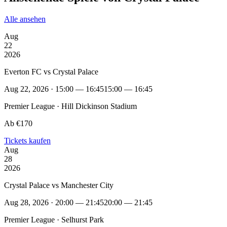
Alle ansehen
Aug
22
2026
Everton FC vs Crystal Palace
Aug 22, 2026 · 15:00 — 16:45
15:00 — 16:45
Premier League · Hill Dickinson Stadium
Ab €170
Tickets kaufen
Aug
28
2026
Crystal Palace vs Manchester City
Aug 28, 2026 · 20:00 — 21:45
20:00 — 21:45
Premier League · Selhurst Park