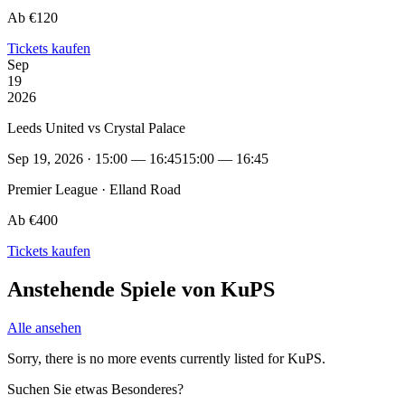
Ab €120
Tickets kaufen
Sep
19
2026
Leeds United vs Crystal Palace
Sep 19, 2026 · 15:00 — 16:45
15:00 — 16:45
Premier League · Elland Road
Ab €400
Tickets kaufen
Anstehende Spiele von KuPS
Alle ansehen
Sorry, there is no more events currently listed for KuPS.
Suchen Sie etwas Besonderes?